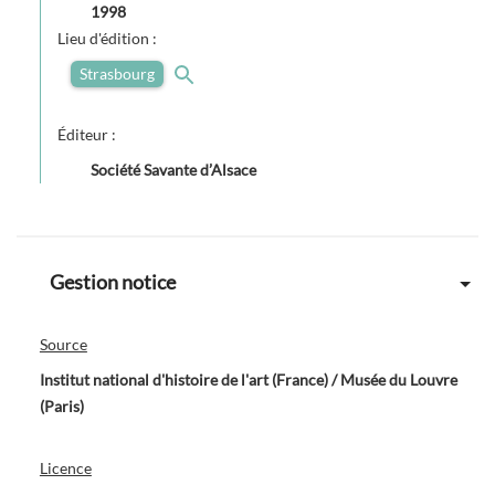
1998
Lieu d'édition :
Strasbourg
Éditeur :
Société Savante d’Alsace
Gestion notice
Source
Institut national d'histoire de l'art (France) / Musée du Louvre
(Paris)
Licence