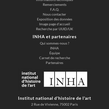
Previous slide
Next s
Remerciements
F.A.Q.
Nous contacter
Exposition des données
Image page d'accueil
Recherche par UUID/UK
INHA et partenaires
Qui sommes-nous ?
INHA
Équipe
Carnet de recherche
Partenaires
Institut national d'histoire de l'art
2 Rue de Vivienne, 75002 Paris