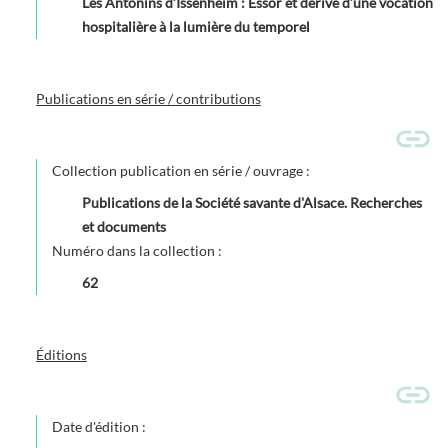
Les Antonins d’Issenheim : Essor et dérive d’une vocation
hospitalière à la lumière du temporel
Publications en série / contributions
Collection publication en série / ouvrage :
Publications de la Société savante d'Alsace. Recherches
et documents
Numéro dans la collection :
62
Éditions
Date d'édition :