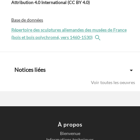
Attribution 4.0 International (CC BY 4.0)
Base de données
Répertoire des sculptures allemandes des musées de France
(bois et bois polychromé, vers 1460-1530)
Notices liées
Voir toutes les oeuvres
À propos
Bienvenue
Informations techniques