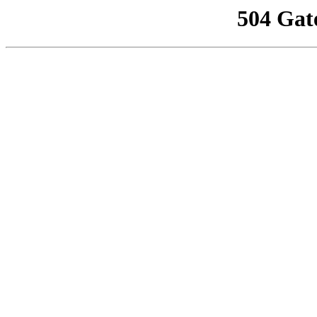
504 Gat