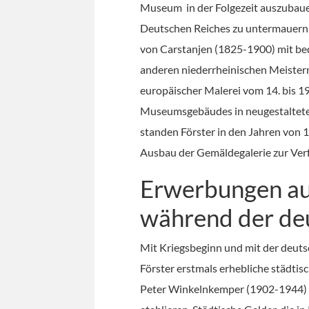
Museum in der Folgezeit auszubaue
Deutschen Reiches zu untermauern.
von Carstanjen (1825-1900) mit be
anderen niederrheinischen Meistern
europäischer Malerei vom 14. bis 
Museumsgebäudes in neugestaltete
standen Förster in den Jahren von 
Ausbau der Gemäldegalerie zur Ver
Erwerbungen au
während der de
Mit Kriegsbeginn und mit der deut
Förster erstmals erhebliche städti
Peter Winkelnkemper (1902-1944) s