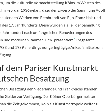
n, um die kulturelle Vormachtstellung Kölns im Westen des
 Im Februar 1936 gelang dazu der Erwerb der Sammlung Adolf
deutenden Werken von Rembrandt van Rijn, Franz Hals und
 des 17. Jahrhunderts. Diese wurden als Teil der Sammlung
19. Jahrhundert nach umfangreichen Renovierungen des
5
n und modernen Räumen 1936 präsentiert.
Insgesamt
1933 und 1939 allerdings nur geringfügige Ankaufsmittel zum
fügung.
f dem Pariser Kunstmarkt
utschen Besatzung
schen Besatzung der Niederlande und Frankreichs standen
sche Gelder zur Verfügung. Der Kölner Oberbürgermeister
ah die Zeit gekommen, Köln als Kunstmetropole weiter zu