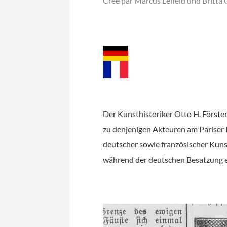
Créé par Marcus Leifeld und Britta
Der Kunsthistoriker Otto H. Förste
zu denjenigen Akteuren am Pariser 
deutscher sowie französischer Kun
während der deutschen Besatzung 