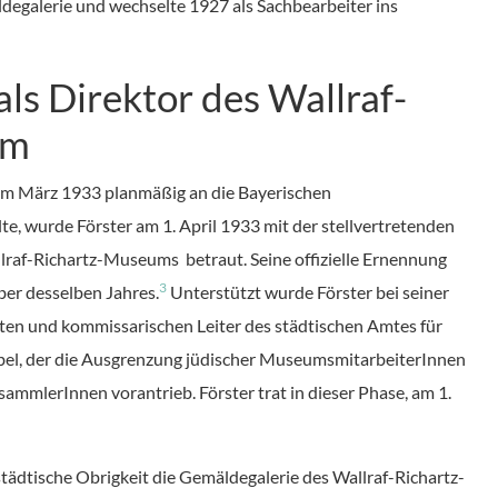
ldegalerie und wechselte 1927 als Sachbearbeiter ins
als Direktor des Wallraf-
um
 im März 1933 planmäßig an die Bayerischen
 wurde Förster am 1. April 1933 mit der stellvertretenden
lraf-Richartz-Museums betraut. Seine offizielle Ernennung
3
ber desselben Jahres.
Unterstützt wurde Förster bei seiner
en und kommissarischen Leiter des städtischen Amtes für
bel, der die Ausgrenzung jüdischer MuseumsmitarbeiterInnen
ammlerInnen vorantrieb. Förster trat in dieser Phase, am 1.
tädtische Obrigkeit die Gemäldegalerie des Wallraf-Richartz-