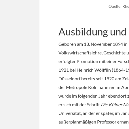
Quelle: Rhe
Ausbildung und
Geboren am 13. November 1894 in N
Volkswirtschaftslehre, Geschichte
erfolgter Promotion mit einer Forsc
1921 bei Heinrich Wölfflin (1864-1
Düsseldorf bereits seit 1920 am Ze
der Metropole Köln nahm er im Apri
wurde im folgenden Jahr ebendort zu
er sich mit der Schrift
Die Kölner Ma
Universität, an der er später, im 
außerplanmäßigen Professor ernann