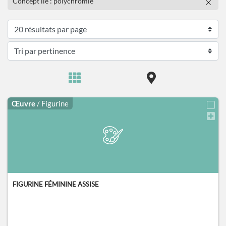
Concept lié : polychromie
Œuvre
/ Figurine
FIGURINE FÉMININE ASSISE