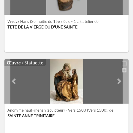
Wydyz Hans
(2e moitié du 15e siècle - 1 ...)
, atelier de
TÊTE DE LA VIERGE OU D'UNE SAINTE
Œuvre
/ Statuette
Previous slide
Next sl
Anonyme haut-rhénan (sculpteur) - Vers 1500
(Vers 1500)
, de
SAINTE ANNE TRINITAIRE