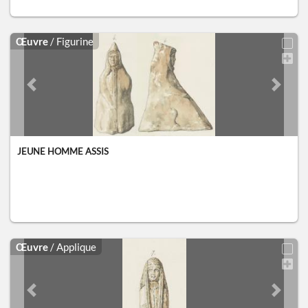
Œuvre
/ Figurine
Previous slide
Next sl
JEUNE HOMME ASSIS
Œuvre
/ Applique
Previous slide
Next sl