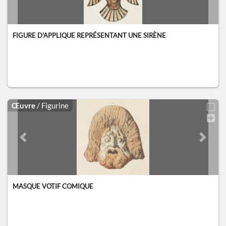
FIGURE D'APPLIQUE REPRÉSENTANT UNE SIRÈNE
Œuvre
/ Figurine
Previous slide
Next sl
MASQUE VOTIF COMIQUE