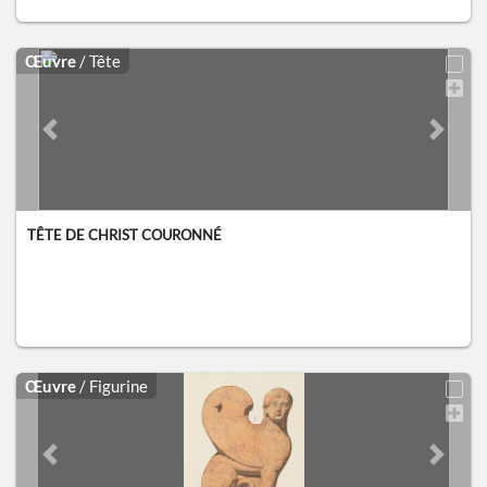
Œuvre
/ Tête
Previous slide
Next sl
TÊTE DE CHRIST COURONNÉ
Œuvre
/ Figurine
Previous slide
Next sl