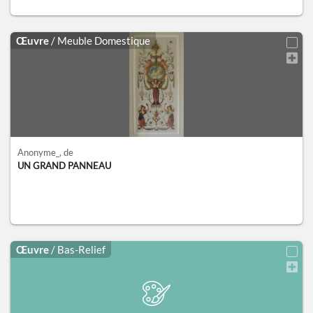
Œuvre
/ Meuble Domestique
Anonyme_
, de
UN GRAND PANNEAU
Œuvre
/ Bas-Relief