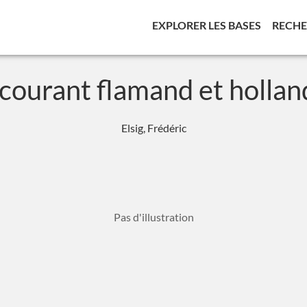
(CURREN
EXPLORER LES BASES
RECH
courant flamand et hollan
Elsig, Frédéric
Pas d'illustration