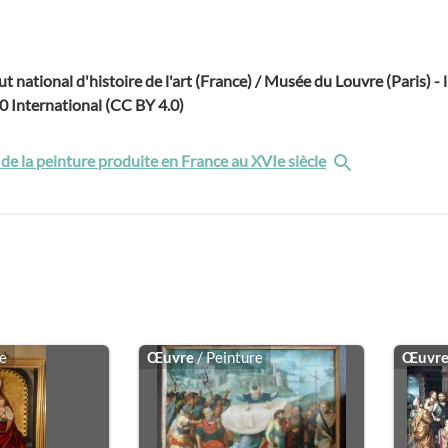
tut national d'histoire de l'art (France) / Musée du Louvre (Paris) - l
.0 International (CC BY 4.0)
e la peinture produite en France au XVIe siècle
re
Œuvre
/ Peinture
Œuvr