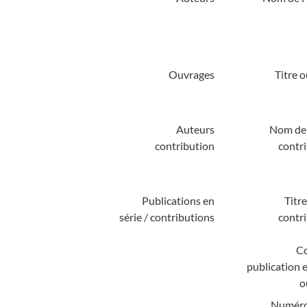
Ouvrages
Titre 
Auteurs
Nom de 
contribution
contri
Publications en
Titre
série / contributions
contri
Co
publication e
o
Numéro