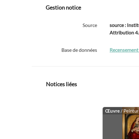
Gestion notice
Source
source : Insti
Attribution 4
Base de données
Recensement d
Notices liées
Œuvre
/ Peintu