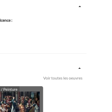
icence :
Voir toutes les oeuvres
e
/ Peinture