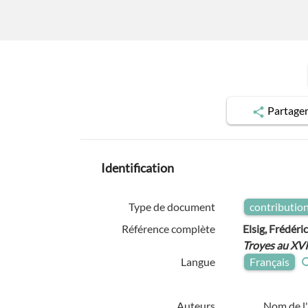
Partage
Identification
Type de document
contributio
Référence complète
Elsig, Frédéri
Troyes au XVI
Langue
Français
Auteurs
Nom de l'