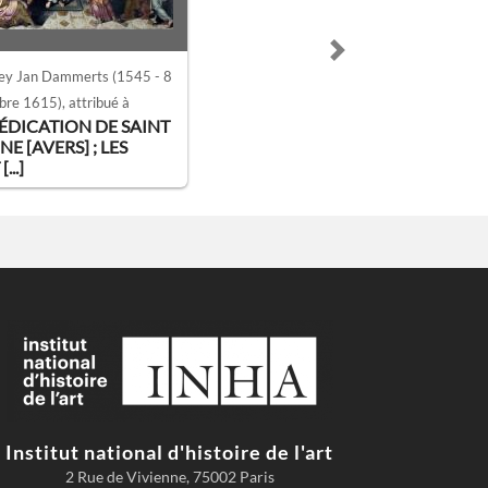
Next slide
ey Jan Dammerts
(1545 - 8
bre 1615)
, attribué à
ÉDICATION DE SAINT
NE [AVERS] ; LES
...]
Institut national d'histoire de l'art
2 Rue de Vivienne, 75002 Paris