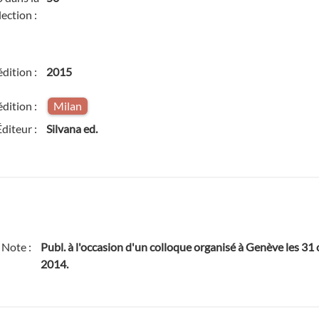
lection :
édition :
2015
édition :
Milan
Éditeur :
Silvana ed.
Note :
Publ. à l'occasion d'un colloque organisé à Genève les 3
2014.