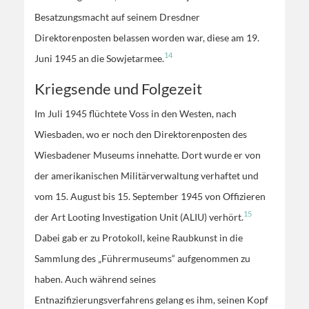
Besatzungsmacht auf seinem Dresdner
Direktorenposten belassen worden war, diese am 19.
14
Juni 1945 an die Sowjetarmee.
Kriegsende und Folgezeit
Im Juli 1945 flüchtete Voss in den Westen, nach
Wiesbaden, wo er noch den Direktorenposten des
Wiesbadener Museums innehatte. Dort wurde er von
der amerikanischen Militärverwaltung verhaftet und
vom 15. August bis 15. September 1945 von Offizieren
15
der Art Looting Investigation Unit (ALIU) verhört.
Dabei gab er zu Protokoll, keine Raubkunst in die
Sammlung des „Führermuseums“ aufgenommen zu
haben. Auch während seines
Entnazifizierungsverfahrens gelang es ihm, seinen Kopf