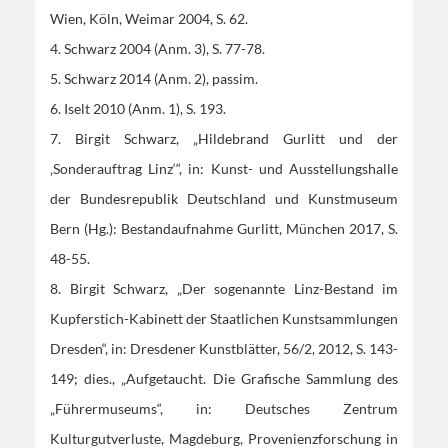
Wien, Köln, Weimar 2004, S. 62.
4. Schwarz 2004 (Anm. 3), S. 77-78.
5. Schwarz 2014 (Anm. 2), passim.
6. Iselt 2010 (Anm. 1), S. 193.
7. Birgit Schwarz, „Hildebrand Gurlitt und der
‚Sonderauftrag Linz‘“, in: Kunst- und Ausstellungshalle
der Bundesrepublik Deutschland und Kunstmuseum
Bern (Hg.): Bestandaufnahme Gurlitt, München 2017, S.
48-55.
8. Birgit Schwarz, „Der sogenannte Linz-Bestand im
Kupferstich-Kabinett der Staatlichen Kunstsammlungen
Dresden“, in: Dresdener Kunstblätter, 56/2, 2012, S. 143-
149; dies., „Aufgetaucht. Die Grafische Sammlung des
„Führermuseums“, in: Deutsches Zentrum
Kulturgutverluste, Magdeburg, Provenienzforschung in