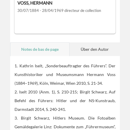
VOSS, HERMANN
30/07/1884 - 28/04/1969
directeur de collection
Notes de bas de page
Über den Autor
1. Kathrin Iselt, „Sonderbeauftragter des Führers“. Der
Kunsthistoriker und Museumsmann Hermann Voss
(1884–1969), Köln, Weimar, Wien 2010, S. 21-34.
2. Iselt 2010 (Anm. 1), S. 210-215; Birgit Schwarz, Auf
Befehl des Führers: Hitler und der NS-Kunstraub,
Darmstadt 2014, S. 240-241.
3. Birgit Schwarz, Hitlers Museum. Die Fotoalben
Gemäldegalerie Linz: Dokumente zum „Führermuseum“,