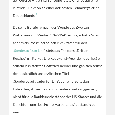
der Offerte Hitlers sah er seine letzte Chance auf eine
leitende Funktion an einer der besten Gemäldegalerien
3
Deutschlands.
Da seine Berufung nach der Wende des Zweiten
Weltkrieges im Winter 1942/1943 erfolgte, hatte Voss,
anders als Posse, bei seinen Aktivitäten für den
„
Sonderauftrag Linz
“ stets das Ende des „Dritten
Reiches“ im Kalkül. Die Raubkunst-Agenden überließ er
seinem Assistenten Gottfried Reimer und gab sich selbst
den absichtlich unspezifischen Titel
„Sonderbeauftragter für Linz“, der einerseits den
Führerbegriff vermeidet und andererseits suggeriert,
nicht für alle Raubkunstbestände des NS-Staates und die
Durchführung des „Führervorbehaltes“ zuständig zu
sein.