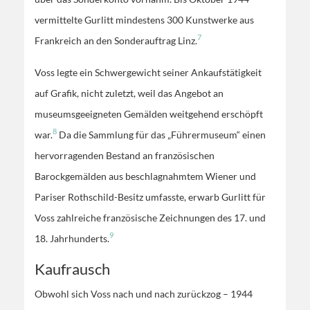
vermittelte Gurlitt mindestens 300 Kunstwerke aus
7
Frankreich an den Sonderauftrag Linz.
Voss legte ein Schwergewicht seiner Ankaufstätigkeit
auf Grafik, nicht zuletzt, weil das Angebot an
museumsgeeigneten Gemälden weitgehend erschöpft
8
war.
Da die Sammlung für das „Führermuseum“ einen
hervorragenden Bestand an französischen
Barockgemälden aus beschlagnahmtem Wiener und
Pariser Rothschild-Besitz umfasste, erwarb Gurlitt für
Voss zahlreiche französische Zeichnungen des 17. und
9
18. Jahrhunderts.
Kaufrausch
Obwohl sich Voss nach und nach zurückzog – 1944