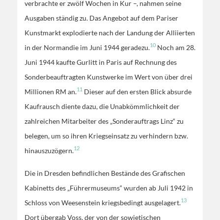
verbrachte er zwölf Wochen in Kur –, nahmen seine
Ausgaben ständig zu. Das Angebot auf dem Pariser
Kunstmarkt explodierte nach der Landung der Alliierten
10
in der Normandie im Juni 1944 geradezu.
Noch am 28.
Juni 1944 kaufte Gurlitt in Paris auf Rechnung des
Sonderbeauftragten Kunstwerke im Wert von über drei
11
Millionen RM an.
Dieser auf den ersten Blick absurde
Kaufrausch diente dazu, die Unabkömmlichkeit der
zahlreichen Mitarbeiter des „Sonderauftrags Linz“ zu
belegen, um so ihren Kriegseinsatz zu verhindern bzw.
12
hinauszuzögern.
Die in Dresden befindlichen Bestände des Grafischen
Kabinetts des „Führermuseums“ wurden ab Juli 1942 in
13
Schloss von Weesenstein kriegsbedingt ausgelagert.
Dort übergab Voss, der von der sowjetischen