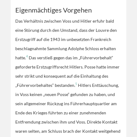
Eigenmächtiges Vorgehen
Das Verhältnis zwischen Voss und Hitler erfuhr bald
eine Störung durch den Umstand, dass der Louvre den
Erstzugriff auf die 1943 im unbesetzten Frankreich
beschlagnahmte Sammlung Adolphe Schloss erhalten
4
hatte.
Das verstieß gegen das im „Führervorbehalt“
geforderte Erstzugriffsrecht Hitlers. Posse hatte immer
sehr strikt und konsequent auf die Einhaltung des
5
„Führervorbehaltes“ bestanden.
Hitlers Enttäuschung,
in Voss keinen „neuen Posse“ gefunden zu haben, und
sein allgemeiner Rückzug ins Führerhauptquartier am
Ende des Krieges führten zu einer zunehmenden
Entfremdung zwischen ihm und Voss. Direkte Kontakt
waren selten, am Schluss brach der Kontakt weitgehend