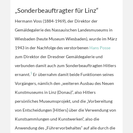
„Sonderbeauftragter für Linz“
Hermann Voss (1884-1969), der Direktor der
Gemäldegalerie des Nassauischen Landesmuseums in
Wiesbaden (heute Museum Wiesbaden), wurde im März
1943 in der Nachfolge des verstorbenen
Hans Posse
zum Direktor der Dresdner Gemäldegalerie und
verbunden damit auch zum Sonderbeauftragten Hitlers
1
ernannt.
Er übernahm damit beide Funktionen seines
Vorgängers, nämlich den „weiteren Ausbau des Neuen
Kunstmuseums in Linz (Donau)“, also Hitlers
persönliches Museumsprojekt, und die „Vorbereitung
von Entscheidungen [Hitlers] über die Verwendung von
Kunstsammlungen und Kunstwerken“, also die
Anwendung des „Führervorbehaltes“ auf alle durch die