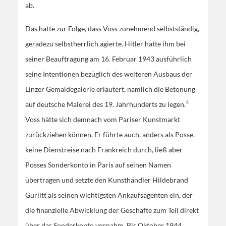
ab.
Das hatte zur Folge, dass Voss zunehmend selbstständig,
geradezu selbstherrlich agierte. Hitler hatte ihm bei
seiner Beauftragung am 16. Februar 1943 ausführlich
seine Intentionen bezüglich des weiteren Ausbaus der
Linzer Gemäldegalerie erläutert, nämlich die Betonung
6
auf deutsche Malerei des 19. Jahrhunderts zu legen.
Voss hätte sich demnach vom Pariser Kunstmarkt
zurückziehen können. Er führte auch, anders als Posse,
keine Dienstreise nach Frankreich durch, ließ aber
Posses Sonderkonto in Paris auf seinen Namen
übertragen und setzte den Kunsthändler Hildebrand
Gurlitt als seinen wichtigsten Ankaufsagenten ein, der
die finanzielle Abwicklung der Geschäfte zum Teil direkt
über das Sonderkonto vornahm. Bis Oktober 1944