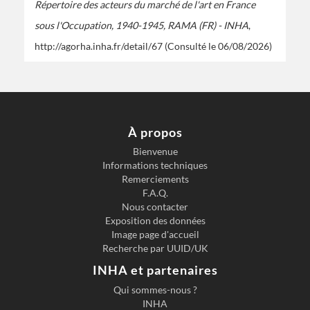
Répertoire des acteurs du marché de l'art en France
sous l'Occupation, 1940-1945, RAMA (FR) - INHA
,
http://agorha.inha.fr/detail/67
(Consulté le 06/08/2026)
À propos
Bienvenue
Informations techniques
Remerciements
F.A.Q.
Nous contacter
Exposition des données
Image page d'accueil
Recherche par UUID/UK
INHA et partenaires
Qui sommes-nous ?
INHA