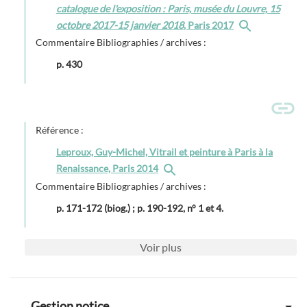
catalogue de l'exposition : Paris, musée du Louvre, 15
octobre 2017-15 janvier 2018
, Paris 2017
Commentaire Bibliographies / archives :
p. 430
Référence :
Leproux, Guy-Michel, Vitrail et peinture à Paris à la
Renaissance, Paris 2014
Commentaire Bibliographies / archives :
p. 171-172 (biog.) ; p. 190-192, n° 1 et 4.
Voir
plus
Gestion notice