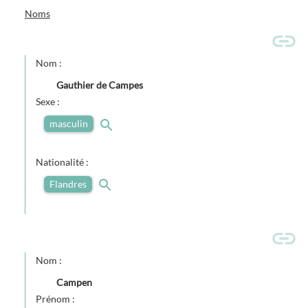
Noms
Nom :
Gauthier de Campes
Sexe :
masculin
Nationalité :
Flandres
Nom :
Campen
Prénom :