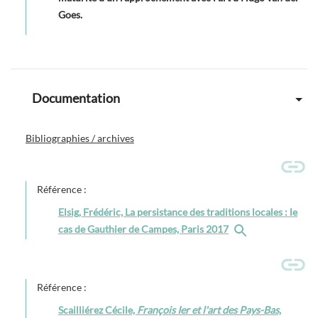
Goes.
Documentation
Bibliographies / archives
Référence :
Elsig, Frédéric, La persistance des traditions locales : le
cas de Gauthier de Campes, Paris 2017
Référence :
Scailliérez Cécile,
François Ier et l'art des Pays-Bas,