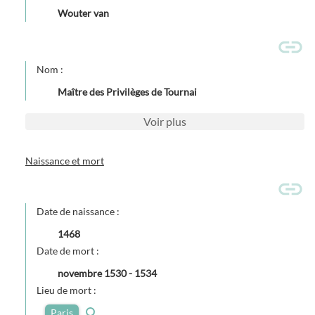
Wouter van
Nom :
Maître des Privilèges de Tournai
Voir
plus
Naissance et mort
Date de naissance :
1468
Date de mort :
novembre 1530
-
1534
Lieu de mort :
Paris