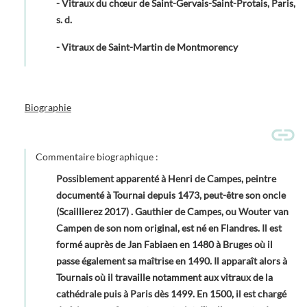
- Vitraux du chœur de Saint-Gervais-Saint-Protais, Paris,
s. d.
- Vitraux de Saint-Martin de Montmorency
Biographie
Commentaire biographique :
Possiblement apparenté à Henri de Campes, peintre
documenté à Tournai depuis 1473, peut-être son oncle
(Scaillierez 2017) . Gauthier de Campes, ou Wouter van
Campen de son nom original, est né en Flandres. Il est
formé auprès de Jan Fabiaen en 1480 à Bruges où il
passe également sa maîtrise en 1490. Il apparaît alors à
Tournais où il travaille notamment aux vitraux de la
cathédrale puis à Paris dès 1499. En 1500, il est chargé