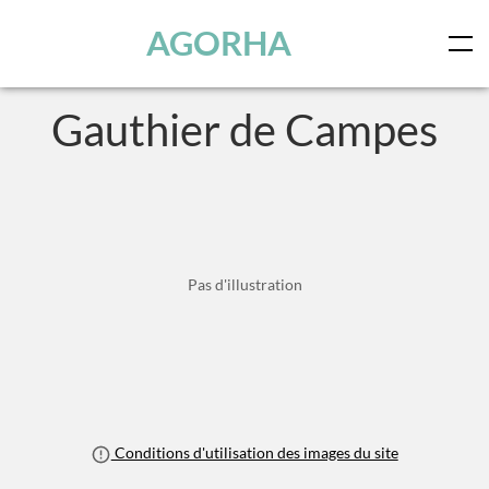
Panneau de gestion des cookies
Skip to main content
AGORHA
Gauthier de Campes
Pas d'illustration
Conditions d'utilisation des images du site