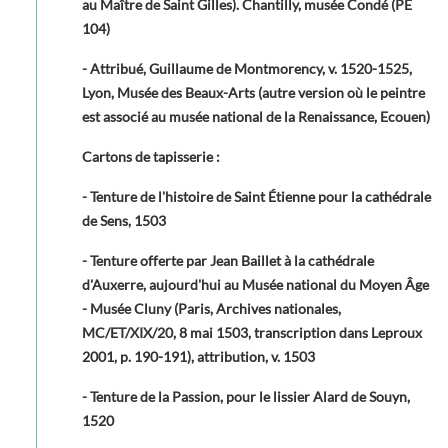
au Maître de Saint Gilles). Chantilly, musée Condé (PE
104)
- Attribué, Guillaume de Montmorency, v. 1520-1525,
Lyon, Musée des Beaux-Arts (autre version où le peintre
est associé au musée national de la Renaissance, Ecouen)
Cartons de tapisserie :
- Tenture de l'histoire de Saint Étienne pour la cathédrale
de Sens, 1503
- Tenture offerte par Jean Baillet à la cathédrale
d'Auxerre, aujourd'hui au Musée national du Moyen Âge
- Musée Cluny (Paris, Archives nationales,
MC/ET/XIX/20, 8 mai 1503, transcription dans Leproux
2001, p. 190-191), attribution, v. 1503
- Tenture de la Passion, pour le lissier Alard de Souyn,
1520