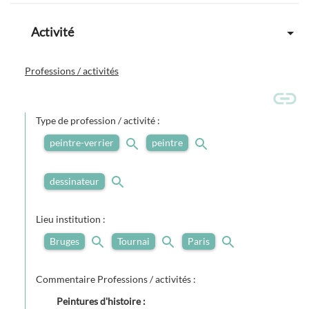
Activité
Professions / activités
Type de profession / activité :
peintre-verrier
peintre
dessinateur
Lieu institution :
Bruges
Tournai
Paris
Commentaire Professions / activités :
Peintures d'histoire :