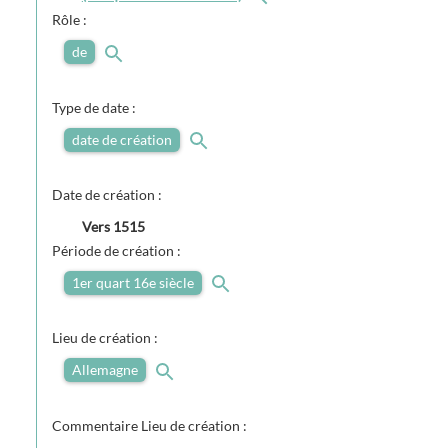
Rôle :
de
Type de date :
date de création
Date de création :
Vers
1515
Période de création :
1er quart 16e siècle
Lieu de création :
Allemagne
Commentaire Lieu de création :