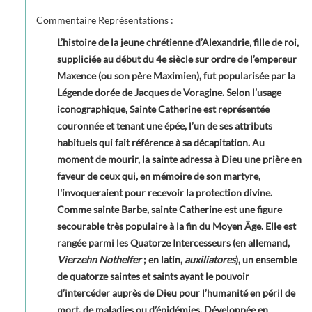
Commentaire Représentations :
L’histoire de la jeune chrétienne d’Alexandrie, fille de roi,
suppliciée au début du 4e siècle sur ordre de l’empereur
Maxence (ou son père Maximien), fut popularisée par la
Légende dorée de Jacques de Voragine. Selon l’usage
iconographique, Sainte Catherine est représentée
couronnée et tenant une épée, l’un de ses attributs
habituels qui fait référence à sa décapitation. Au
moment de mourir, la sainte adressa à Dieu une prière en
faveur de ceux qui, en mémoire de son martyre,
l'invoqueraient pour recevoir la protection divine.
Comme sainte Barbe, sainte Catherine est une figure
secourable très populaire à la fin du Moyen Âge. Elle est
rangée parmi les Quatorze Intercesseurs (en allemand,
Vierzehn Nothelfer
; en latin,
auxiliatores
), un ensemble
de quatorze saintes et saints ayant le pouvoir
d’intercéder auprès de Dieu pour l’humanité en péril de
mort, de maladies ou d’épidémies. Développée en