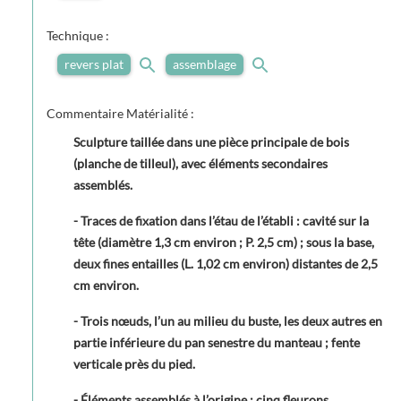
Technique :
revers plat
assemblage
Commentaire Matérialité :
Sculpture taillée dans une pièce principale de bois
(planche de tilleul), avec éléments secondaires
assemblés.
- Traces de fixation dans l’étau de l’établi : cavité sur la
tête (diamètre 1,3 cm environ ; P. 2,5 cm) ; sous la base,
deux fines entailles (L. 1,02 cm environ) distantes de 2,5
cm environ.
- Trois nœuds, l’un au milieu du buste, les deux autres en
partie inférieure du pan senestre du manteau ; fente
verticale près du pied.
- Éléments assemblés à l’origine : cinq fleurons