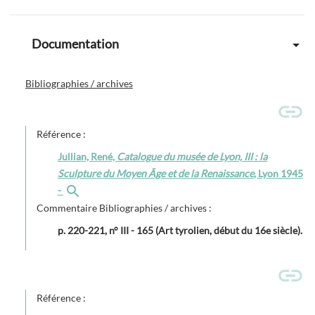
Documentation
Bibliographies / archives
Référence :
Jullian, René,
Catalogue du musée de Lyon, III : la
Sculpture du Moyen Âge et de la Renaissance
, Lyon 1945
-
Commentaire Bibliographies / archives :
p. 220-221, n° III - 165 (Art tyrolien, début du 16e siècle).
Référence :