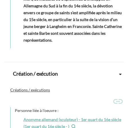
Allemagne du Sud à la fin du 14e siècle, la dévotion
envers ce groupe de saints s’est amplifiée après le milieu
du 15e siècle, en particulier à la suite de la vision d’un
jeune berger à Langheim en Franconie. Sainte Catherine
et sainte Barbe sont souvent associées dans les
représentations.
Création / exécution
Créations / exécutions
Personne liée à l'oeuvre :
Anonyme allemand (sculpteur) - 1er quart du 16e siècle
(1er quart du 16e siècle - )