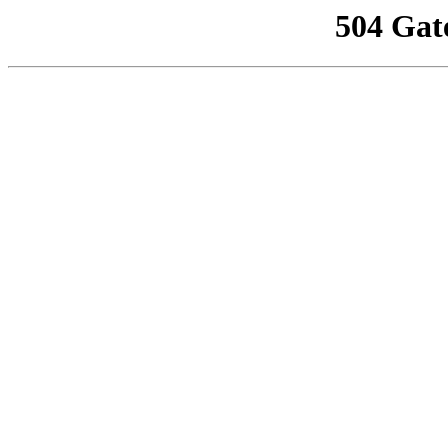
504 Gat