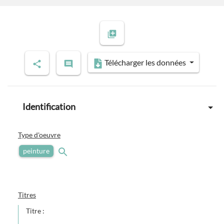
Télécharger les données
Identification
Type d'oeuvre
peinture
Titres
Titre :