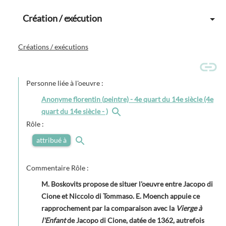
Création / exécution
Créations / exécutions
Personne liée à l'oeuvre :
Anonyme florentin (peintre) - 4e quart du 14e siècle (4e
quart du 14e siècle - )
Rôle :
attribué à
Commentaire Rôle :
M. Boskovits propose de situer l'oeuvre entre Jacopo di
Cione et Niccolo di Tommaso. E. Moench appuie ce
rapprochement par la comparaison avec la
Vierge à
l'Enfant
de Jacopo di Cione, datée de 1362, autrefois