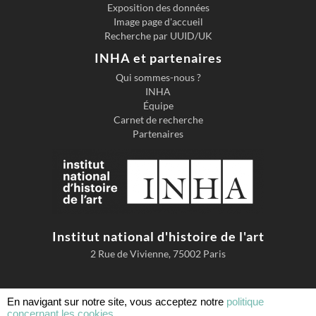
Exposition des données
Image page d'accueil
Recherche par UUID/UK
INHA et partenaires
Qui sommes-nous ?
INHA
Équipe
Carnet de recherche
Partenaires
Institut national d'histoire de l'art
2 Rue de Vivienne, 75002 Paris
En navigant sur notre site, vous acceptez notre
politique
concernant les cookies.
Accessibilité
Mentions légales
Conditions d'utilisation