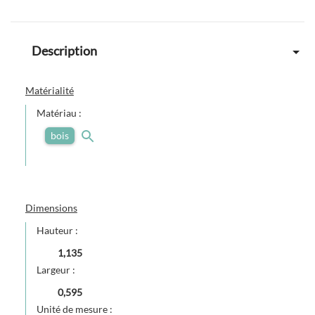
Description
Matérialité
Matériau :
bois
Dimensions
Hauteur :
1,135
Largeur :
0,595
Unité de mesure :