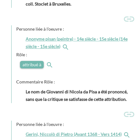
coll. Stoclet à Bruxelles.
Personne liée à l'oeuvre :
Anonyme pisan (peintre) - 14e siècle - 15e siècle (14e
siècle - 15e siècle)
Rôle :
attribué à
Commentaire Rôle :
Le nom de Giovanni di Nicola da Pisa a été prononcé,
sans que la critique se satisfasse de cette attribution.
Personne liée à l'oeuvre :
Gerini, Niccolò di Pietro (Avant 1368 - Vers 1414)