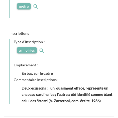
mètre
Inscriptions
Type d'inscription :
armoiries
Emplacement :
En bas, sur le cadre
Commentaire Inscriptions :
Deux écussons : l'un, quasiment effacé, représente un
chapeau cardinalice ; l'autre a été identifié comme étant
celui des Strozzi (A. Zazzeroni, com. écrite, 1986)