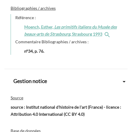
Bibliographies / archives
Référence :
Moench, Esther,
Les primitifs italiens du Musée des
beaux-arts de Strasbourg
, Strasbourg 1993
Commentaire Bibliographies / archives :
n°34, p. 76.
Gestion notice
Source
source : Institut national d'histoire de l'art (France) - licence :
Attribution 4.0 International (CC BY 4.0)
Base de données