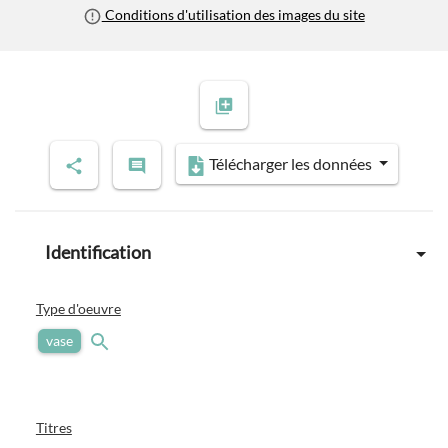
Conditions d'utilisation des images du site
Télécharger les données
Identification
Type d'oeuvre
vase
Titres