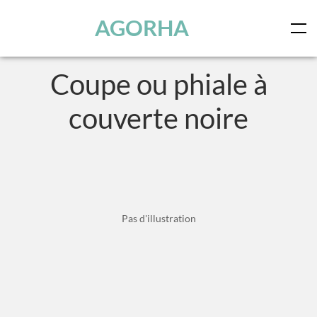
Panneau de gestion des cookies
Skip to main content
AGORHA
Coupe ou phiale à
couverte noire
Pas d'illustration