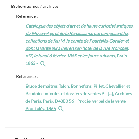
Bibliographies / archives
Référence :
Catalogue des objets d'art et de haute curiosité antiques,
du Moyen-Age et de la Renaissance qui composent les
collections de feu M. le comte de Pourtalès-Gorgier et
dont la vente aura lieu en son hôtel de la rue Tronchet,
n°7, le lundi 6 février 1865 et les jours suivants
, Paris
1865 -
Référence :
Étude de maîtres Talon, Bonnefons, Pillet, Chevallier et
Baudoin : minutes et dossiers de ventes.Pil [...], Archives
de Paris, Paris, D48E3 56 - Procès-verbal de la vente
Pourtalès, 1865