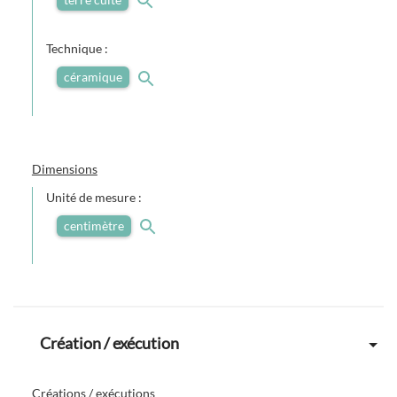
Technique :
céramique
Dimensions
Unité de mesure :
centimètre
Création / exécution
Créations / exécutions