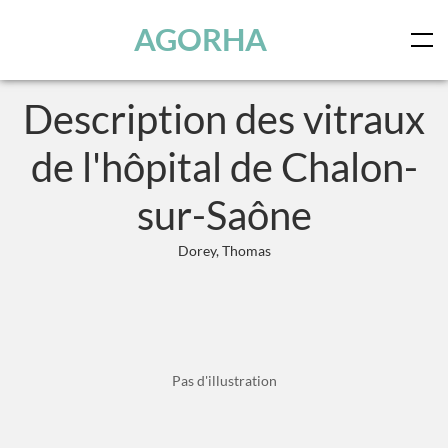
Panneau de gestion des cookies
Skip to main content
AGORHA
Description des vitraux
de l'hôpital de Chalon-
sur-Saône
Dorey, Thomas
Pas d'illustration