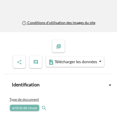
Conditions d'utilisation des images du site
Télécharger les données
Identification
Type de document
article de revue