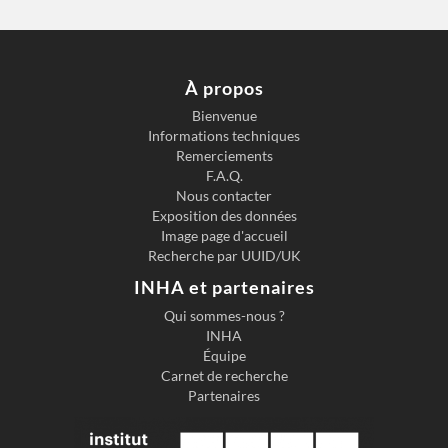
À propos
Bienvenue
Informations techniques
Previous slide
Next s
Remerciements
F.A.Q.
Nous contacter
Exposition des données
Image page d'accueil
Recherche par UUID/UK
INHA et partenaires
Qui sommes-nous ?
INHA
Équipe
Carnet de recherche
Partenaires