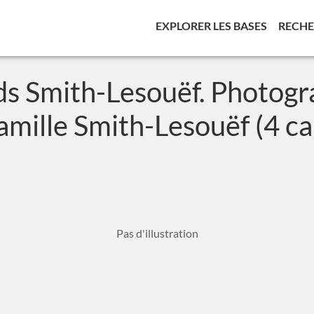
(CURREN
EXPLORER LES BASES
RECH
ds Smith-Lesouëf. Photogr
famille Smith-Lesouëf (4 ca
Pas d'illustration