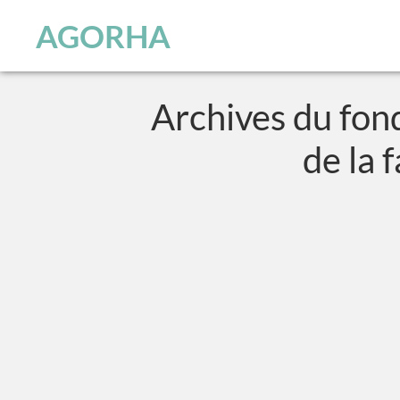
Panneau de gestion des cookies
Skip to main content
AGORHA
Archives du fon
de la 