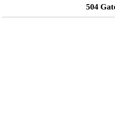
504 Gat