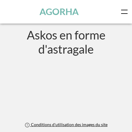
Panneau de gestion des cookies
Skip to main content
AGORHA
Askos en forme
d'astragale
Conditions d'utilisation des images du site