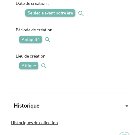
Date de création :
5e siècle avant notre ère
Période de création :
Antiquité
Lieu de création :
Attique
Historique
Historiques de collection