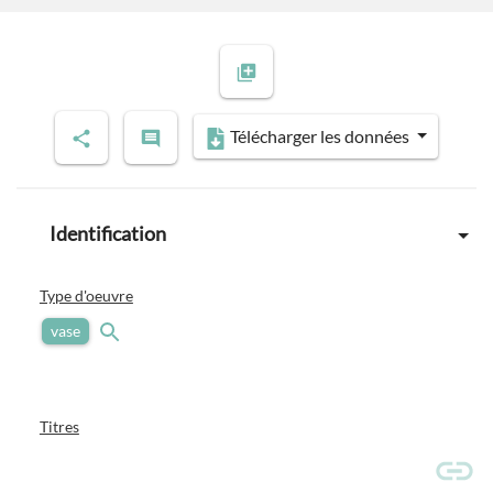
Télécharger les données
Identification
Type d'oeuvre
vase
Titres