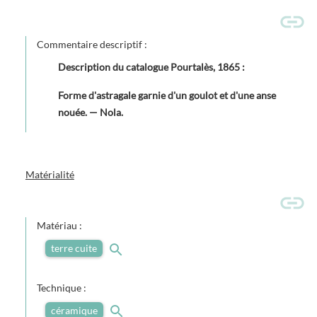
Commentaire descriptif :
Description du catalogue Pourtalès, 1865 :
Forme d'astragale garnie d'un goulot et d'une anse
nouée. — Nola.
Matérialité
Matériau :
terre cuite
Technique :
céramique