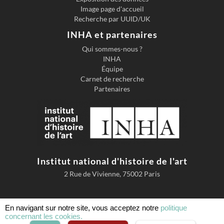
Image page d'accueil
Recherche par UUID/UK
INHA et partenaires
Qui sommes-nous ?
INHA
Équipe
Carnet de recherche
Partenaires
Institut national d'histoire de l'art
2 Rue de Vivienne, 75002 Paris
En navigant sur notre site, vous acceptez notre
politique
concernant les cookies.
Accessibilité
Mentions légales
Conditions d'utilisation