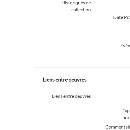
Historiques de
collection
Date Pro
Evén
Liens entre oeuvres
Liens entre oeuvres
Typ
hor
Commentair