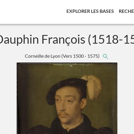
(CURREN
EXPLORER LES BASES
RECH
Dauphin François (1518-1
Corneille de Lyon
(Vers 1500 - 1575)