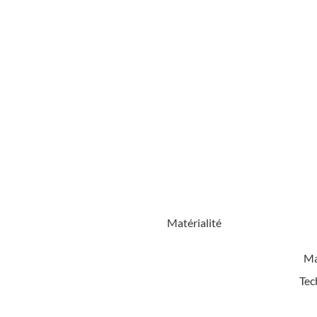
Matérialité
Ma
Tec