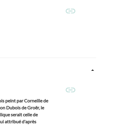
is peint par Corneille de
lon Dubois de Groër, le
lique serait celle de
i attribué d'après