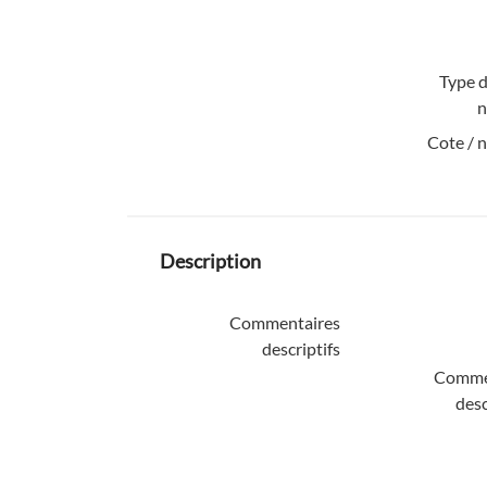
Type d
n
Cote / 
Description
Commentaires
descriptifs
Comme
desc