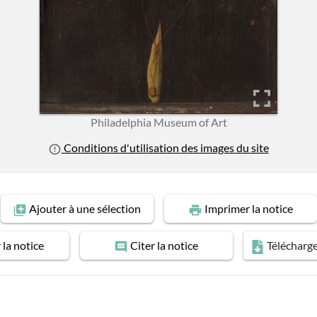
Philadelphia Museum of Art
Conditions d'utilisation des images du site
Ajouter
à une sélection
Imprimer
la notice
r
la notice
Citer
la notice
Télécharg