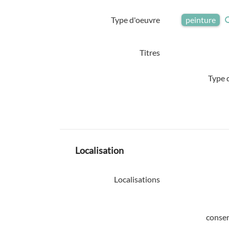
Type d'oeuvre
peinture
Titres
Type d
Localisation
Localisations
conser