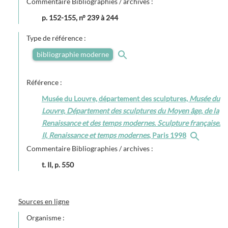
Commentaire Bibliographies / archives :
p. 152-155, n° 239 à 244
Type de référence :
bibliographie moderne
Référence :
Musée du Louvre, département des sculptures,
Musée du
Louvre, Département des sculptures du Moyen âge, de la
Renaissance et des temps modernes. Sculpture française.
II, Renaissance et temps modernes
, Paris 1998
Commentaire Bibliographies / archives :
t. II, p. 550
Sources en ligne
Organisme :