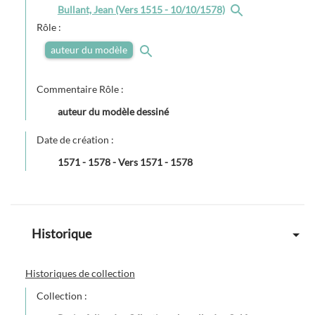
Bullant, Jean (Vers 1515 - 10/10/1578)
Rôle :
auteur du modèle
Commentaire Rôle :
auteur du modèle dessiné
Date de création :
1571
-
1578
-
Vers 1571 - 1578
Historique
Historiques de collection
Collection :