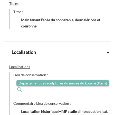
Titres
Titre :
Main tenant l'épée du connétable, deux alérions et
couronne
Localisation
Localisations
Lieu de conservation :
Département des sculptures du musée du Louvre (Paris)
Commentaire Lieu de conservation :
Localisation historique MMF : salle d'introduction (cat.