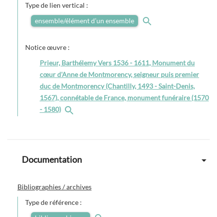
Type de lien vertical :
ensemble/élément d’un ensemble
Notice œuvre :
Prieur, Barthélemy Vers 1536 - 1611, Monument du
cœur d'Anne de Montmorency, seigneur puis premier
duc de Montmorency (Chantilly, 1493 - Saint-Denis,
1567), connétable de France, monument funéraire (1570
- 1580)
Documentation
Bibliographies / archives
Type de référence :