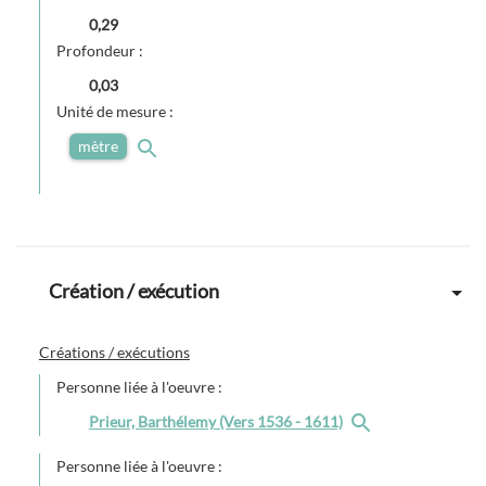
0,29
Profondeur :
0,03
Unité de mesure :
mètre
Création / exécution
Créations / exécutions
Personne liée à l'oeuvre :
Prieur, Barthélemy (Vers 1536 - 1611)
Personne liée à l'oeuvre :