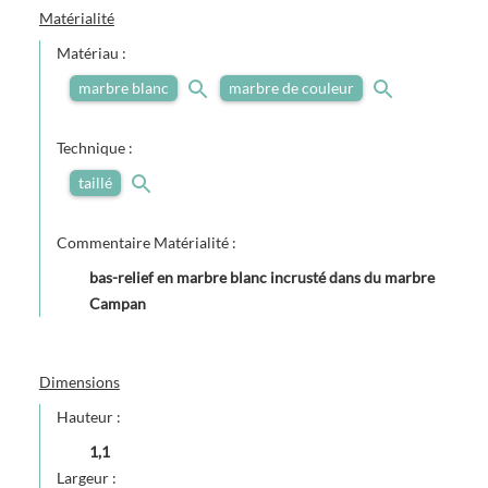
Matérialité
Matériau :
marbre blanc
marbre de couleur
Technique :
taillé
Commentaire Matérialité :
bas-relief en marbre blanc incrusté dans du marbre
Campan
Dimensions
Hauteur :
1,1
Largeur :