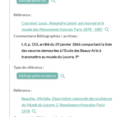
bibliographie sur
Référence :
Courajod, Louis,
Alexandre Lenoir, son journal et le
musée des Monuments français
, Paris 1878 - 1887
Commentaire Bibliographies / archives :
t. II, p. 153, arrêté du 29 janvier 1866 comportant la liste
des oeuvres demeurées à l'Ecole des Beaux-Arts à
transmettre au musée du Louvre, 9°
Type de référence :
bibliographie moderne
Référence :
Beaulieu, Michèle,
Description raisonnée des sculptures
du Musée du Louvre. 2, Renaissance française
, Paris
1978