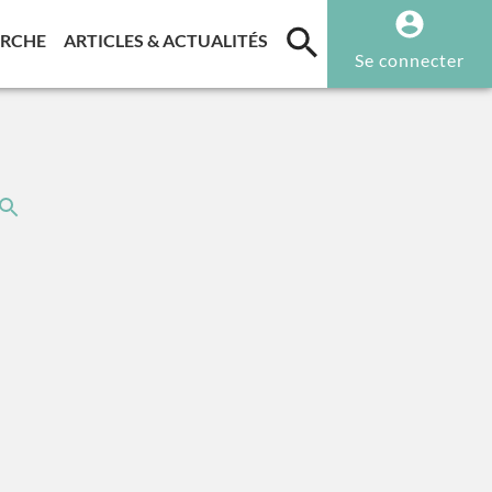
T)
(CURRENT)
(CURRENT)
ERCHE
ARTICLES & ACTUALITÉS
Se connecter