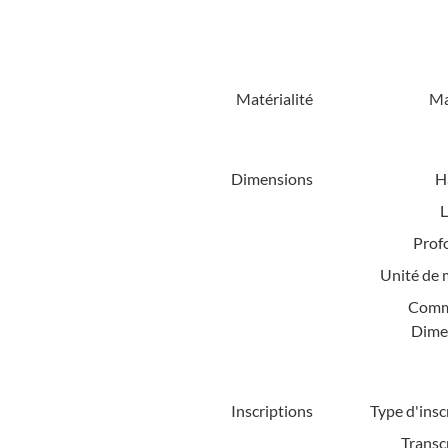
Matérialité
Ma
Dimensions
H
L
Prof
Unité de 
Comm
Dime
Inscriptions
Type d'insc
Transc