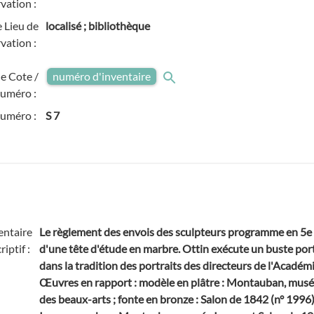
vation :
 Lieu de
localisé ; bibliothèque
vation :
e Cote /
numéro d'inventaire
uméro :
numéro :
S 7
ntaire
Le règlement des envois des sculpteurs programme en 5e 
riptif :
d'une tête d'étude en marbre. Ottin exécute un buste por
dans la tradition des portraits des directeurs de l'Acadé
Œuvres en rapport : modèle en plâtre : Montauban, musée I
des beaux-arts ; fonte en bronze : Salon de 1842 (n° 19