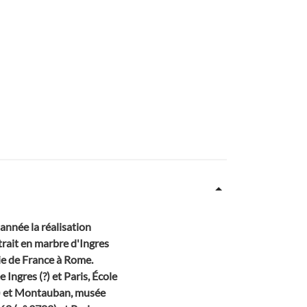
année la réalisation
trait en marbre d'Ingres
mie de France à Rome.
ngres (?) et Paris, École
96) et Montauban, musée