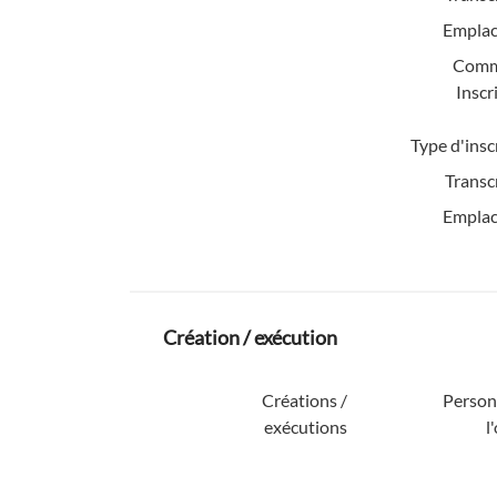
Emplac
Comm
Inscr
Type d'insc
Transc
Emplac
Création / exécution
Créations /
Personn
exécutions
l