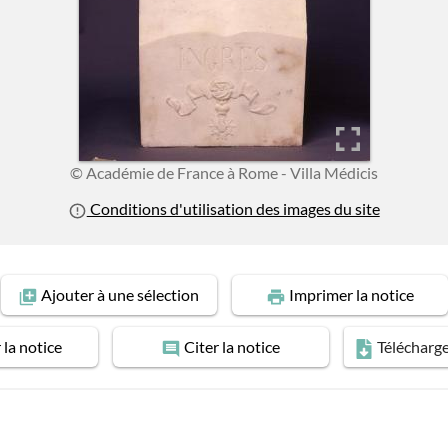
© Académie de France à Rome - Villa Médicis
Conditions d'utilisation des images du site
Ajouter
à une sélection
Imprimer
la notice
r
la notice
Citer
la notice
Télécharg