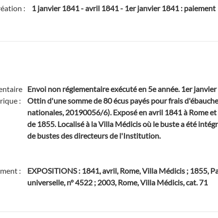
réation :
1 janvier 1841
-
avril 1841
-
1er janvier 1841 : paiement
ntaire
Envoi non réglementaire exécuté en 5e année. 1er janvier 
rique :
Ottin d'une somme de 80 écus payés pour frais d'ébauch
nationales, 20190056/6). Exposé en avril 1841 à Rome et à
de 1855. Localisé à la Villa Médicis où le buste a été intég
de bustes des directeurs de l'Institution.
ment :
EXPOSITIONS : 1841, avril, Rome, Villa Médicis ; 1855, Pa
universelle, n° 4522 ; 2003, Rome, Villa Médicis, cat. 71