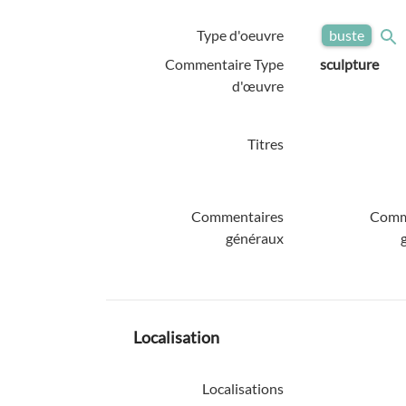
Type d'oeuvre
buste
Commentaire Type
sculpture
d'œuvre
Titres
Commentaires
Comm
généraux
Localisation
Localisations