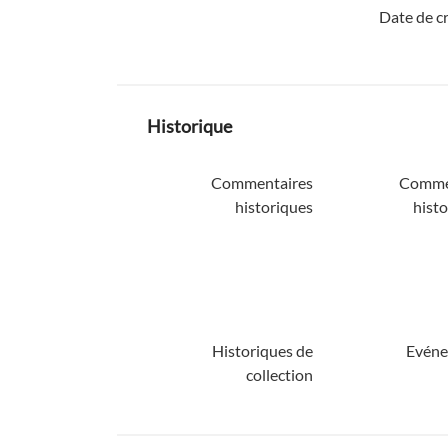
Date de c
Historique
Commentaires
Comme
historiques
histo
Historiques de
Evéne
collection