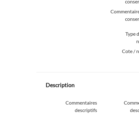
conser
Commentaire
conser
Type d
n
Cote / 
Description
Commentaires
Comme
descriptifs
desc