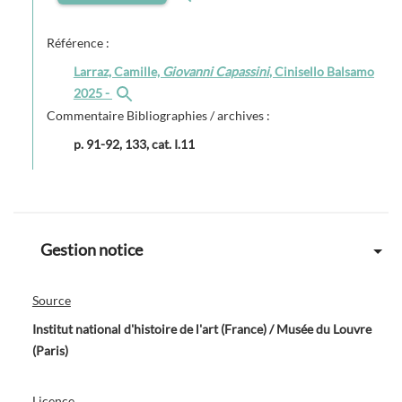
Référence :
Larraz, Camille,
Giovanni Capassini
, Cinisello Balsamo
2025 -
Commentaire Bibliographies / archives :
p. 91-92, 133, cat. I.11
Gestion notice
Source
Institut national d'histoire de l'art (France) / Musée du Louvre
(Paris)
Licence