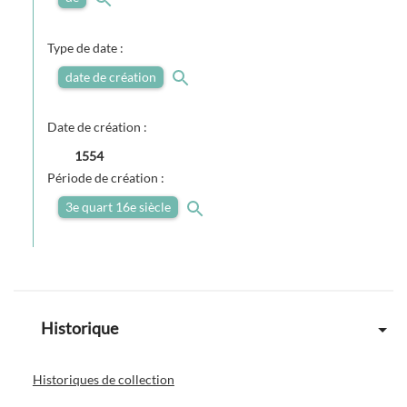
Type de date :
date de création
Date de création :
1554
Période de création :
3e quart 16e siècle
Historique
Historiques de collection