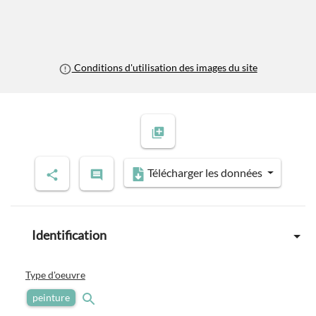
Conditions d'utilisation des images du site
Télécharger les données
Identification
Type d'oeuvre
peinture