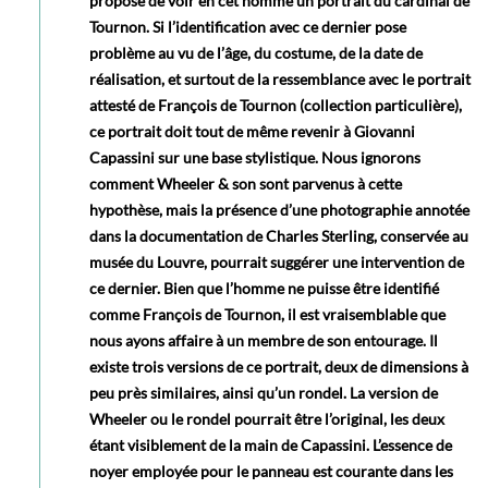
propose de voir en cet homme un portrait du cardinal de
Tournon. Si l’identification avec ce dernier pose
problème au vu de l’âge, du costume, de la date de
réalisation, et surtout de la ressemblance avec le portrait
attesté de François de Tournon (collection particulière),
ce portrait doit tout de même revenir à Giovanni
Capassini sur une base stylistique. Nous ignorons
comment Wheeler & son sont parvenus à cette
hypothèse, mais la présence d’une photographie annotée
dans la documentation de Charles Sterling, conservée au
musée du Louvre, pourrait suggérer une intervention de
ce dernier. Bien que l’homme ne puisse être identifié
comme François de Tournon, il est vraisemblable que
nous ayons affaire à un membre de son entourage. Il
existe trois versions de ce portrait, deux de dimensions à
peu près similaires, ainsi qu’un rondel. La version de
Wheeler ou le rondel pourrait être l’original, les deux
étant visiblement de la main de Capassini. L’essence de
noyer employée pour le panneau est courante dans les