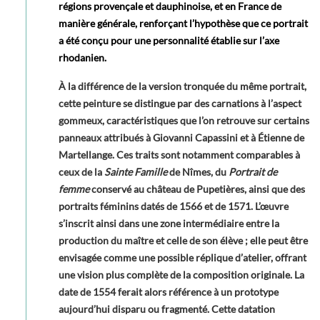
régions provençale et dauphinoise, et en France de
manière générale, renforçant l’hypothèse que ce portrait
a été conçu pour une personnalité établie sur l’axe
rhodanien.
À la différence de la version tronquée du même portrait,
cette peinture se distingue par des carnations à l’aspect
gommeux, caractéristiques que l’on retrouve sur certains
panneaux attribués à Giovanni Capassini et à Étienne de
Martellange. Ces traits sont notamment comparables à
ceux de la
Sainte Famille
de Nîmes, du
Portrait de
femme
conservé au château de Pupetières, ainsi que des
portraits féminins datés de 1566 et de 1571. L’œuvre
s’inscrit ainsi dans une zone intermédiaire entre la
production du maître et celle de son élève ; elle peut être
envisagée comme une possible réplique d’atelier, offrant
une vision plus complète de la composition originale. La
date de 1554 ferait alors référence à un prototype
aujourd’hui disparu ou fragmenté. Cette datation