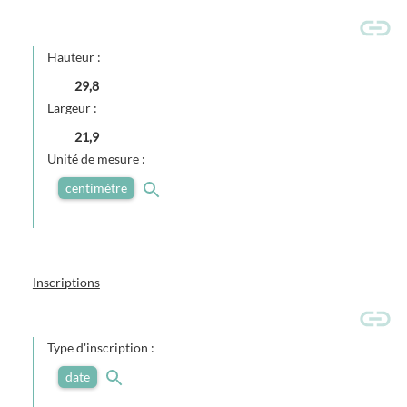
Hauteur :
29,8
Largeur :
21,9
Unité de mesure :
centimètre
Inscriptions
Type d'inscription :
date