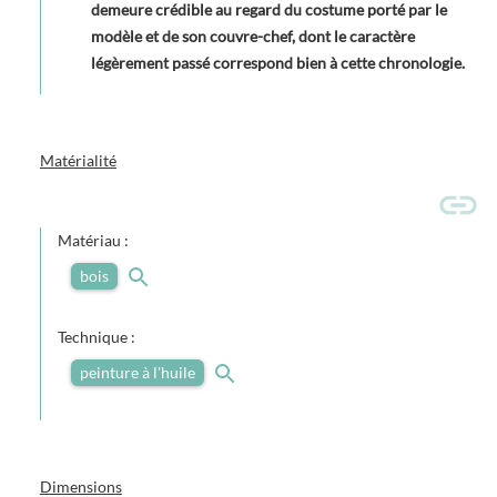
demeure crédible au regard du costume porté par le
modèle et de son couvre-chef, dont le caractère
légèrement passé correspond bien à cette chronologie.
Matérialité
Matériau :
bois
Technique :
peinture à l'huile
Dimensions