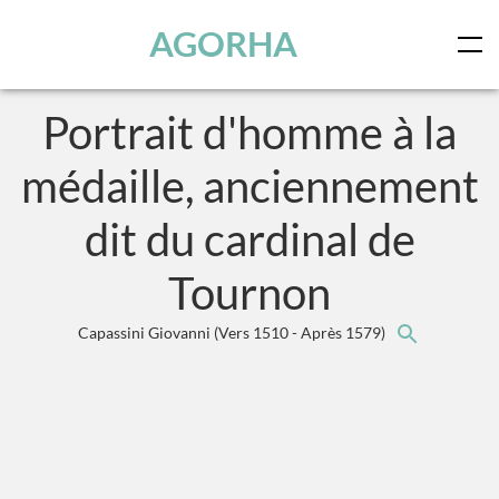
Panneau de gestion des cookies
Skip to main content
AGORHA
Portrait d'homme à la
médaille, anciennement
dit du cardinal de
Tournon
Capassini Giovanni
(Vers 1510 - Après 1579)