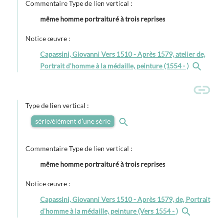
Commentaire Type de lien vertical :
même homme portraituré à trois reprises
Notice œuvre :
Capassini, Giovanni Vers 1510 - Après 1579, atelier de,
Portrait d'homme à la médaille, peinture (1554 - )
Type de lien vertical :
série/élément d’une série
Commentaire Type de lien vertical :
même homme portraituré à trois reprises
Notice œuvre :
Capassini, Giovanni Vers 1510 - Après 1579, de, Portrait
d'homme à la médaille, peinture (Vers 1554 - )