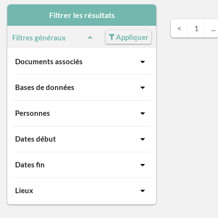
Filtrer les résultats
<
1
...
Appliquer
Filtres généraux
Documents associés
Bases de données
Personnes
Dates début
Dates fin
Lieux