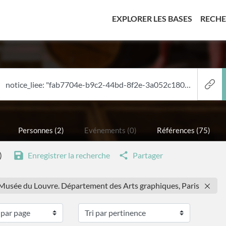
(CURREN
EXPLORER LES BASES
RECH
Personnes (2)
Evénements (0)
Références (75)
)
Enregistrer la recherche
Partager
: Musée du Louvre. Département des Arts graphiques, Paris