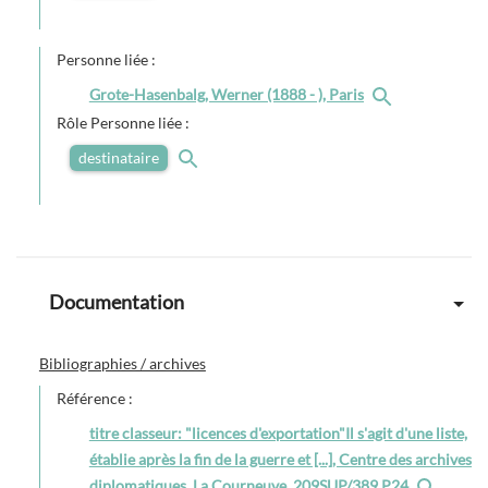
Personne liée :
Grote-Hasenbalg, Werner (1888 - ), Paris
Rôle Personne liée :
destinataire
Documentation
Bibliographies / archives
Référence :
titre classeur: "licences d'exportation"Il s'agit d'une liste,
établie après la fin de la guerre et [...], Centre des archives
diplomatiques, La Courneuve, 209SUP/389 P24