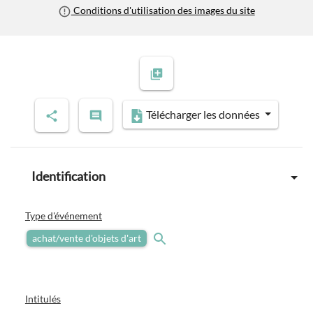
Conditions d'utilisation des images du site
Télécharger les données
Identification
Type d'événement
achat/vente d'objets d'art
Intitulés