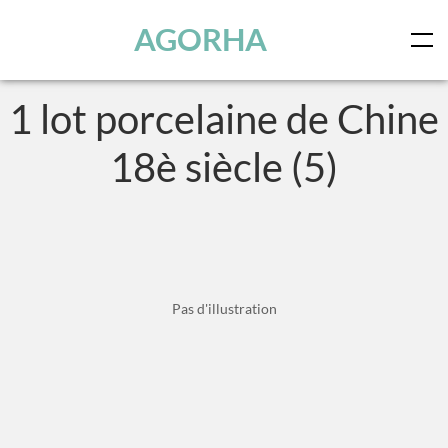
Panneau de gestion des cookies
Skip to main content
AGORHA
1 lot porcelaine de Chine
18è siècle (5)
Pas d'illustration