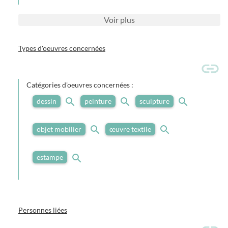
Voir
plus
Types d'oeuvres concernées
Catégories d'oeuvres concernées :
dessin
peinture
sculpture
objet mobilier
œuvre textile
estampe
Personnes liées