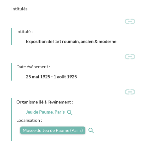
Intitulés
Intitulé :
Exposition de l'art roumain, ancien & moderne
Date événement :
25 mai 1925
-
1 août 1925
Organisme lié à l'événement :
Jeu de Paume, Paris
Localisation :
Musée du Jeu de Paume (Paris)