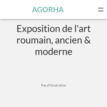
Panneau de gestion des cookies
Skip to main content
AGORHA
Exposition de l'art
roumain, ancien &
moderne
Pas d'illustration