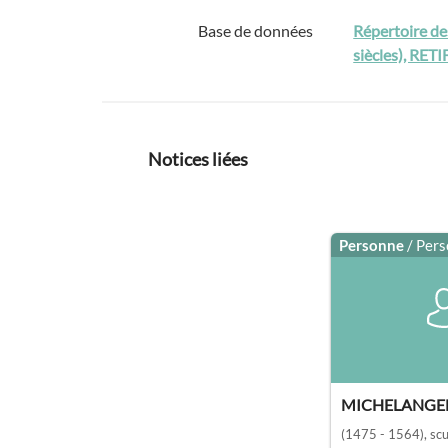
Base de données
Répertoire des
siècles), RETI
Notices liées
Personne
/ Per
MICHELANGE
(1475 - 1564)
, sc