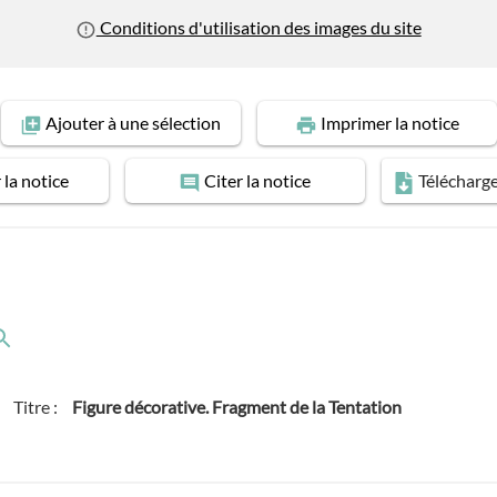
Conditions d'utilisation des images du site
Ajouter
à une sélection
Imprimer
la notice
r
la notice
Citer
la notice
Télécharg
Titre :
Figure décorative. Fragment de la Tentation