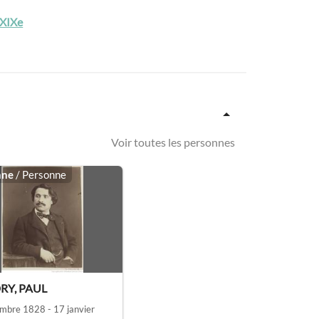
-XIXe
Voir toutes les personnes
nne
/ Personne
RY, PAUL
mbre 1828 - 17 janvier