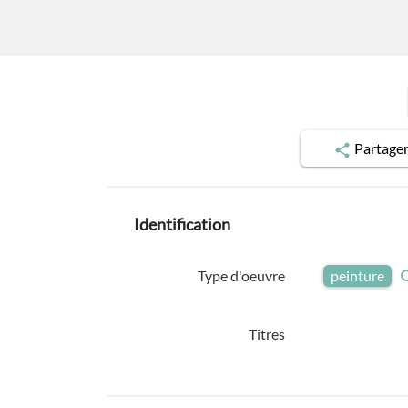
Partage
Identification
Type d'oeuvre
peinture
Titres