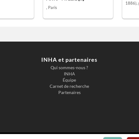
1886)
,
, Paris
INHA et partenaires
Qui sommes-nous ?
INHA
Équipe
Carnet de recherche
Partenaires