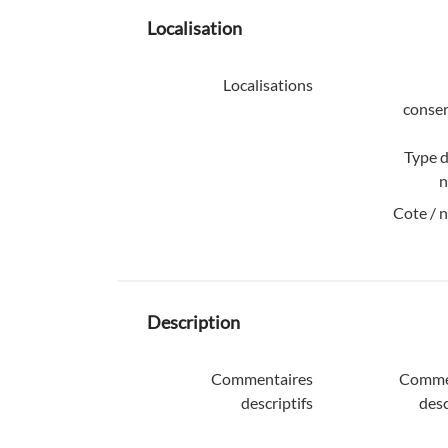
Localisation
Localisations
conser
Type d
n
Cote / 
Description
Commentaires
Comme
descriptifs
desc