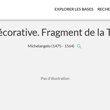
(CURREN
EXPLORER LES BASES
RECH
écorative. Fragment de la 
Michelangelo
(1475 - 1564)
Pas d'illustration