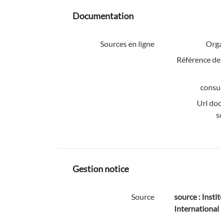
Documentation
Sources en ligne
Org
Référence de
consul
Url do
s
Gestion notice
Source
source : Instit
International