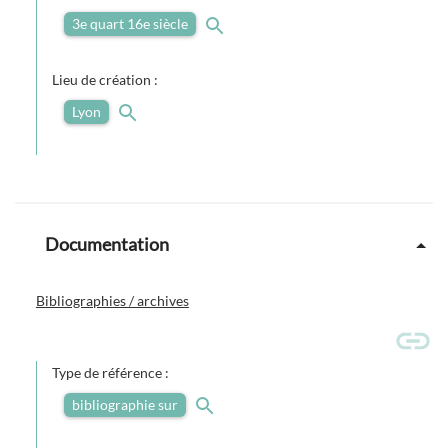
3e quart 16e siècle
Lieu de création :
Lyon
Documentation
Bibliographies / archives
Type de référence :
bibliographie sur