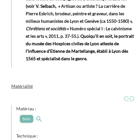
(voir V. Selbach,
« Artisan ou artiste ? La carrière de
Pierre Eskrich, brodeur, peintre et graveur, dans les
milieux humanistes de Lyon et Genève (ca 1550-1580) »,
Chrétiens et sociétés
« Numéro spécial I : Le calvinisme
et les arts »,‎ 2011, p. 37-55.)
. Quoiqu’il en soit, le portrait
du musée des Hospices civiles de Lyon atteste de
l’influence d’Etienne de Martellange, établi à Lyon dès
1565 et spécialisé dans le genre.
Matérialité
Matériau :
bois
Technique :