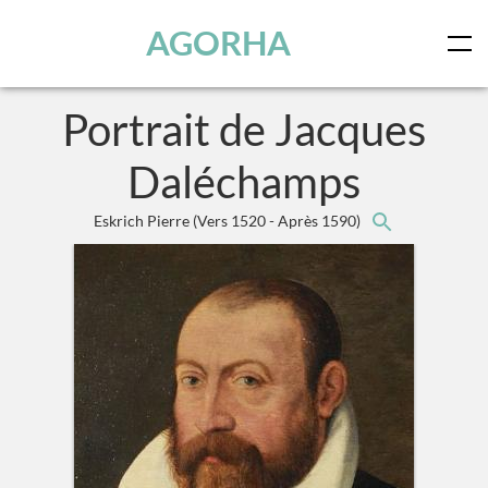
Panneau de gestion des cookies
Skip to main content
AGORHA
Portrait de Jacques
Daléchamps
Eskrich Pierre
(Vers 1520 - Après 1590)