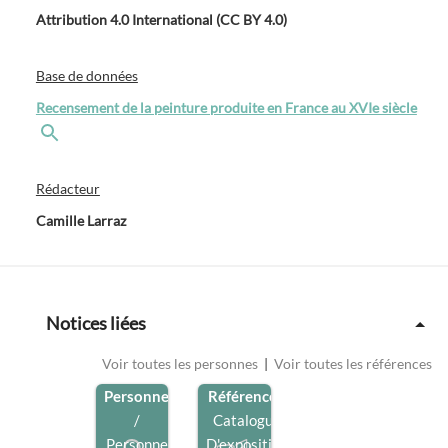
Attribution 4.0 International (CC BY 4.0)
Base de données
Recensement de la peinture produite en France au XVIe siècle
Rédacteur
Camille Larraz
Notices liées
Voir toutes les personnes
|
Voir toutes les références
Personne
Référence
/
/
Catalogue
Personne
D'exposition