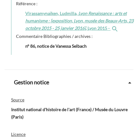
Référence :
Virassamynaïken, Ludmilla,
Lyon Renaissance : arts et
humanisme : [exposition, Lyon, musée des Beaux-Arts, 23
octobre 2015 - 25 janvier 2016]
, Lyon 2015 -
Commentaire Bibliographies / archives :
n° 86, notice de Vanessa Selbach
Gestion notice
Source
Institut national d'histoire de l'art (France) / Musée du Louvre
(Paris)
Licence