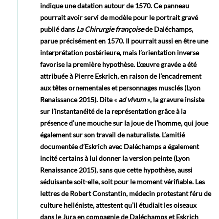
indique une datation autour de 1570. Ce panneau
pourrait avoir servi de modèle pour le portrait gravé
publié dans
La Chirurgie françoise
de Daléchamps,
parue précisément en 1570. Il pourrait aussi en être une
interprétation postérieure, mais l’orientation inverse
favorise la première hypothèse. L’œuvre gravée a été
attribuée à Pierre Eskrich, en raison de l’encadrement
aux têtes ornementales et personnages musclés (Lyon
Renaissance 2015). Dite
«
ad vivum
»
, la gravure insiste
sur l’instantanéité de la représentation grâce à la
présence d’une mouche sur la joue de l’homme, qui joue
également sur son travail de naturaliste. L’amitié
documentée d’Eskrich avec Daléchamps a également
incité certains à lui donner la version peinte (Lyon
Renaissance 2015), sans que cette hypothèse, aussi
séduisante soit-elle, soit pour le moment vérifiable. Les
lettres de Robert Constantin, médecin protestant féru de
culture helléniste, attestent qu’il étudiait les oiseaux
dans le Jura en compagnie de Daléchamps et Eskrich