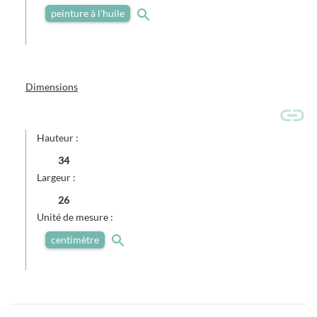
peinture à l'huile
Dimensions
Hauteur :
34
Largeur :
26
Unité de mesure :
centimètre