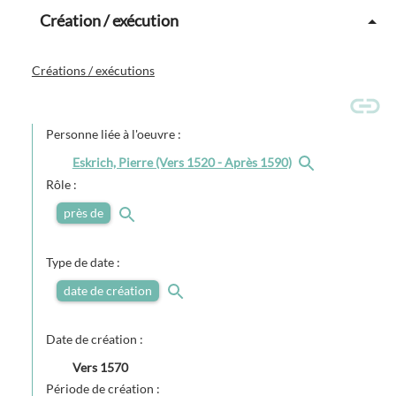
Création / exécution
Créations / exécutions
Personne liée à l'oeuvre :
Eskrich, Pierre (Vers 1520 - Après 1590)
Rôle :
près de
Type de date :
date de création
Date de création :
Vers
1570
Période de création :