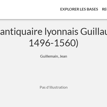
(CUR
EXPLORER LES BASES
RE
antiquaire lyonnais Guill
1496-1560)
Guillemain, Jean
Pas d'illustration