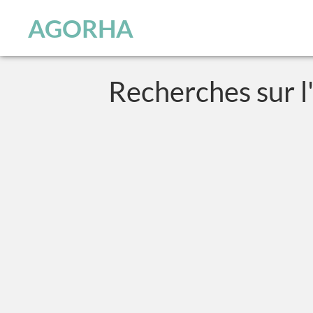
Skip to main content
AGORHA
Recherches sur l'