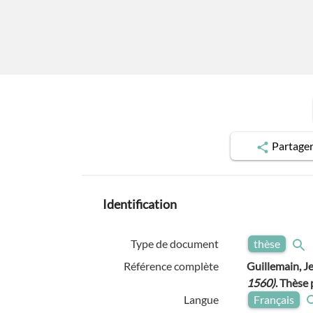
Partage
Identification
Type de document
thèse
Référence complète
Guillemain, J
1560)
. Thèse
Langue
Français