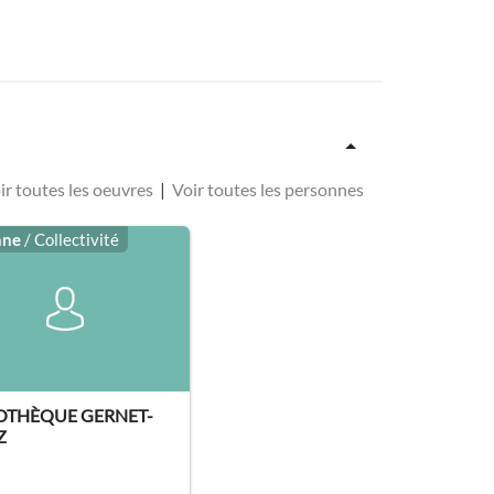
ir toutes les oeuvres
|
Voir toutes les personnes
nne
/ Collectivité
IOTHÈQUE GERNET-
Z