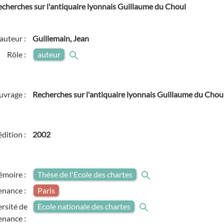
echerches sur l'antiquaire lyonnais Guillaume du Choul
auteur :
Guillemain, Jean
Rôle :
auteur
ouvrage :
Recherches sur l'antiquaire lyonnais Guillaume du Chou
édition :
2002
émoire :
Thèse de l'Ecole des chartes
enance :
Paris
rsité de
Ecole nationale des chartes
enance :