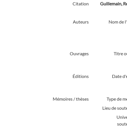
Citation
Guillemain, R
Auteurs
Nom de l'
Ouvrages
Titre 
Éditions
Date d'
Mémoires / thèses
Type de m
Lieu de sout
Unive
sout