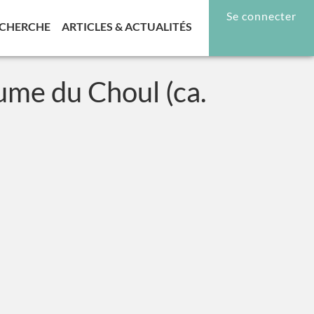
Se connecter
RENT)
(CURRENT)
(CURRENT)
CHERCHE
ARTICLES & ACTUALITÉS
aume du Choul (ca.