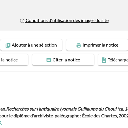
Conditions d'utilisation des images du site
Ajouter
à une sélection
Imprimer
la notice
r
la notice
Citer
la notice
Télécharg
ean.
Recherches sur l'antiquaire lyonnais Guillaume du Choul (ca. 
 pour le diplôme d'archiviste-paléographe : École des Chartes, 2002