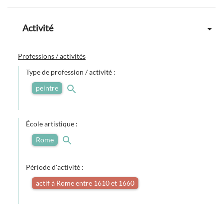
Activité
Professions / activités
Type de profession / activité :
peintre
École artistique :
Rome
Période d'activité :
actif à Rome entre 1610 et 1660