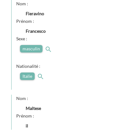
Nom :
Fieravino
Prénom :
Francesco
Sexe :
masculin
Nationalité :
Italie
Nom :
Maltese
Prénom :
il