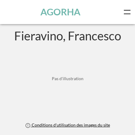
Panneau de gestion des cookies
Skip to main content
AGORHA
Fieravino, Francesco
Pas d'illustration
Conditions d'utilisation des images du site