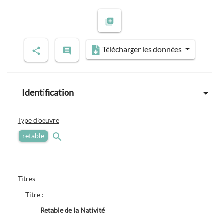
Télécharger les données
Identification
Type d'oeuvre
retable
Titres
Titre :
Retable de la Nativité