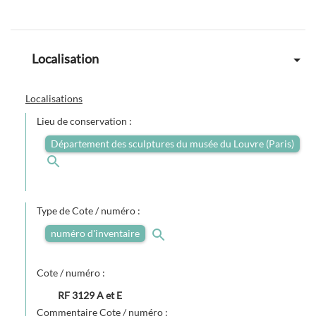
Localisation
Localisations
Lieu de conservation :
Département des sculptures du musée du Louvre (Paris)
Type de Cote / numéro :
numéro d'inventaire
Cote / numéro :
RF 3129 A et E
Commentaire Cote / numéro :