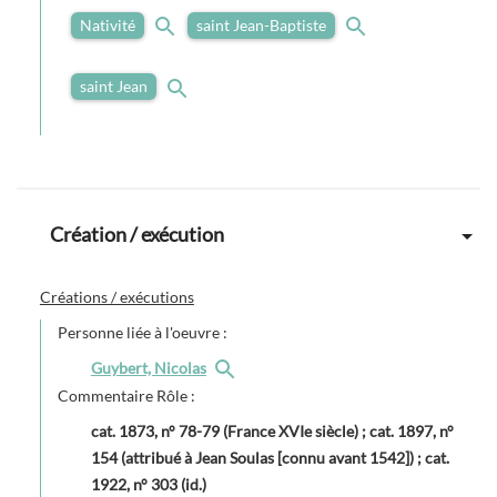
Nativité
saint Jean-Baptiste
saint Jean
Création / exécution
Créations / exécutions
Personne liée à l'oeuvre :
Guybert, Nicolas
Commentaire Rôle :
cat. 1873, n° 78-79 (France XVIe siècle) ; cat. 1897, n°
154 (attribué à Jean Soulas [connu avant 1542]) ; cat.
1922, n° 303 (id.)