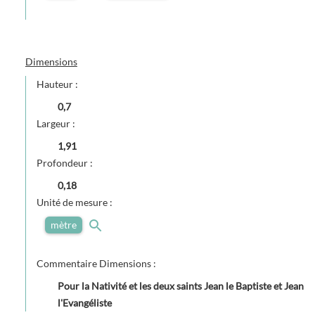
Dimensions
Hauteur :
0,7
Largeur :
1,91
Profondeur :
0,18
Unité de mesure :
mètre
Commentaire Dimensions :
Pour la Nativité et les deux saints Jean le Baptiste et Jean
l'Evangéliste