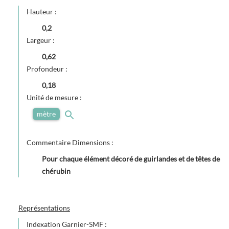
Hauteur :
0,2
Largeur :
0,62
Profondeur :
0,18
Unité de mesure :
mètre
Commentaire Dimensions :
Pour chaque élément décoré de guirlandes et de têtes de
chérubin
Représentations
Indexation Garnier-SMF :