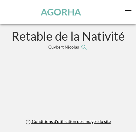
Panneau de gestion des cookies
Skip to main content
AGORHA
Retable de la Nativité
Guybert Nicolas
Conditions d'utilisation des images du site