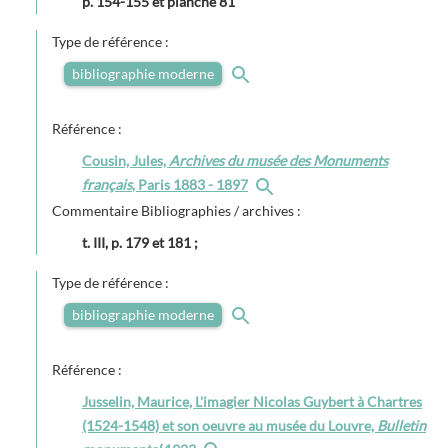
p. 154-155 et planche 81
Type de référence :
bibliographie moderne
Référence :
Cousin, Jules,
Archives du musée des Monuments
français
, Paris 1883 - 1897
Commentaire Bibliographies / archives :
t. III, p. 179 et 181 ;
Type de référence :
bibliographie moderne
Référence :
Jusselin, Maurice, L'imagier Nicolas Guybert à Chartres
(1524-1548) et son oeuvre au musée du Louvre,
Bulletin