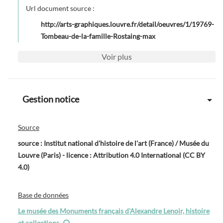
Url document source :
http://arts-graphiques.louvre.fr/detail/oeuvres/1/19769-
Tombeau-de-la-famille-Rostaing-max
Voir
plus
Gestion notice
Source
source : Institut national d'histoire de l'art (France) / Musée du
Louvre (Paris) - licence : Attribution 4.0 International (CC BY
4.0)
Base de données
Le musée des Monuments français d'Alexandre Lenoir, histoire
et collections