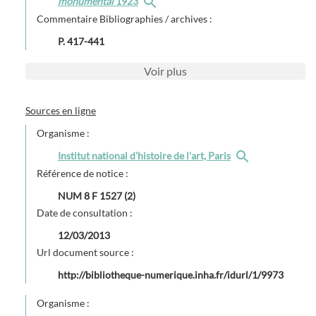
monumental
1923
Commentaire Bibliographies / archives :
P. 417-441
Voir
plus
Sources en ligne
Organisme :
Institut national d'histoire de l'art, Paris
Référence de notice :
NUM 8 F 1527 (2)
Date de consultation :
12/03/2013
Url document source :
http://bibliotheque-numerique.inha.fr/idurl/1/9973
Organisme :