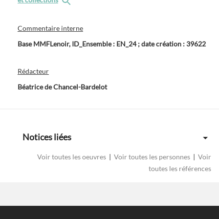
Commentaire interne
Base MMFLenoir, ID_Ensemble : EN_24 ; date création : 39622
Rédacteur
Béatrice de Chancel-Bardelot
Notices liées
Voir toutes les oeuvres
|
Voir toutes les personnes
|
Voir
toutes les références