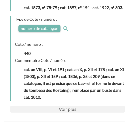
cat. 1873, n° 78-79 ; cat. 1897, n° 154 ; cat. 1922, n° 303.
Type de Cote / numéro :
numéro de catalogue
Cote / numéro :
440
Commentaire Cote / numéro :
cat. an VIII, p. VI et 191 ; cat. an X, p. XII et 178 ; cat. an XI
(1803), p. XII et 159 ; cat. 1806, p. 35 et 209 (dans ce
catalogue, il est précisé que ce bas-relief forme le devant
du tombeau des Rostaing) ; remplacé par un buste dans
cat. 1810.
Voir
plus