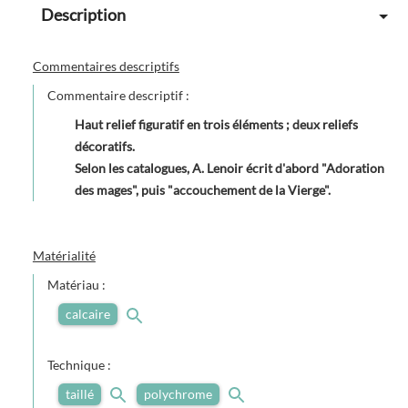
Description
Commentaires descriptifs
Commentaire descriptif :
Haut relief figuratif en trois éléments ; deux reliefs
décoratifs.
Selon les catalogues, A. Lenoir écrit d'abord "Adoration
des mages", puis "accouchement de la Vierge".
Matérialité
Matériau :
calcaire
Technique :
taillé
polychrome