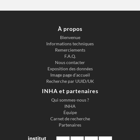
SUPÉRIE
1908)
,
UR DU
théoricie
CARNET
N° 33
n
À propos
Bienvenue
Informations techniques
Remerciements
F.A.Q.
Nous contacter
Exposition des données
Image page d'accueil
Recherche par UUID/UK
INHA et partenaires
Qui sommes-nous ?
INHA
Équipe
Carnet de recherche
Partenaires