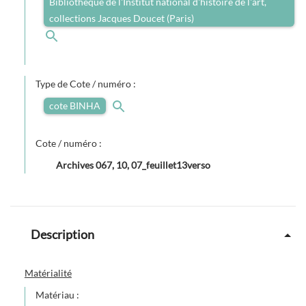
Bibliothèque de l'Institut national d'histoire de l'art,
collections Jacques Doucet (Paris)
Type de Cote / numéro :
cote BINHA
Cote / numéro :
Archives 067, 10, 07_feuillet13verso
Description
Matérialité
Matériau :