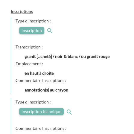
Inscriptions
Type d'inscription :
inscription
Transcription :
granit [...cheté] / noir & blanc / ou granit rouge
Emplacement :
en haut à droite
Commentaire Inscriptions :
annotation(s) au crayon
Type d'inscription :
inscription technique
Commentaire Inscriptions :