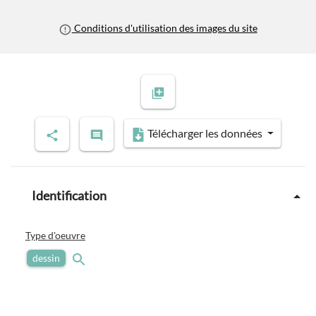
Conditions d'utilisation des images du site
Télécharger les données
Identification
Type d'oeuvre
dessin