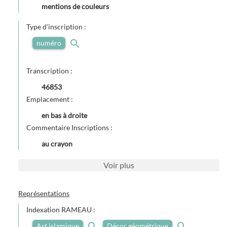
mentions de couleurs
Type d'inscription :
numéro
Transcription :
46853
Emplacement :
en bas à droite
Commentaire Inscriptions :
au crayon
Voir
plus
Représentations
Indexation RAMEAU :
Art islamique
Décor géométrique