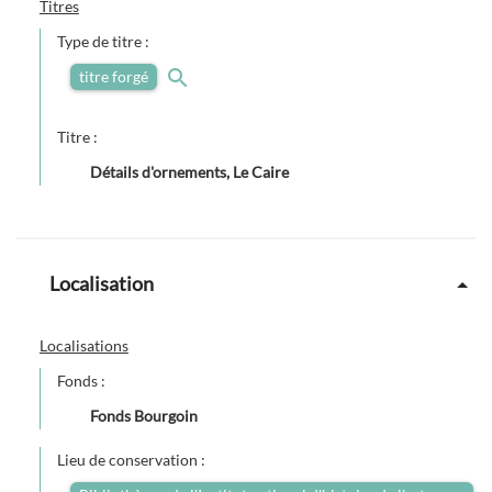
Titres
Type de titre :
titre forgé
Titre :
Détails d'ornements, Le Caire
Localisation
Localisations
Fonds :
Fonds Bourgoin
Lieu de conservation :