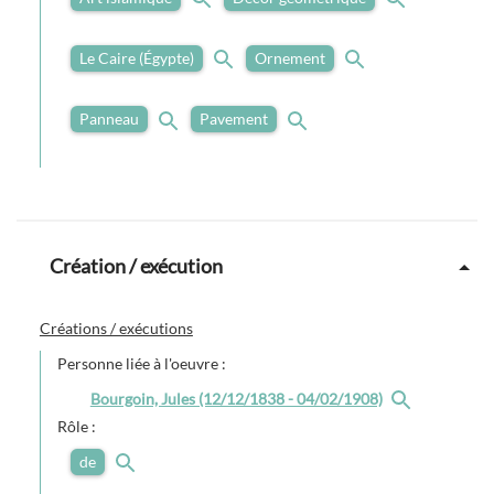
Le Caire (Égypte)
Ornement
Panneau
Pavement
Création / exécution
Créations / exécutions
Personne liée à l'oeuvre :
Bourgoin, Jules (12/12/1838 - 04/02/1908)
Rôle :
de