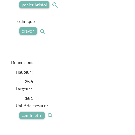
papier bristol
Technique :
crayon
Dimensions
Hauteur :
25,6
Largeur :
16,1
Unité de mesure :
centimètre