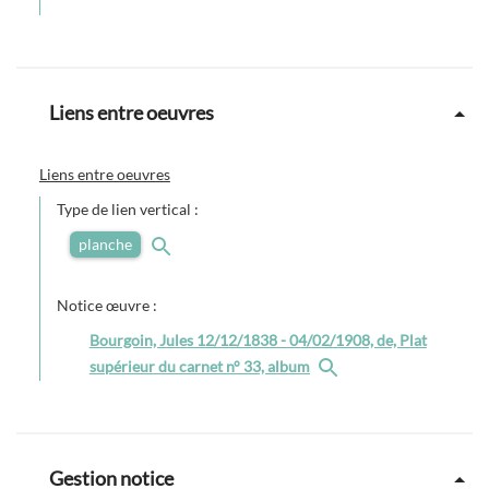
Liens entre oeuvres
Liens entre oeuvres
Type de lien vertical :
planche
Notice œuvre :
Bourgoin, Jules 12/12/1838 - 04/02/1908, de, Plat
supérieur du carnet n° 33, album
Gestion notice