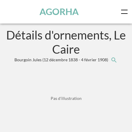
Panneau de gestion des cookies
Skip to main content
AGORHA
Détails d'ornements, Le
Caire
Bourgoin Jules
(12 décembre 1838 - 4 février 1908)
Pas d'illustration