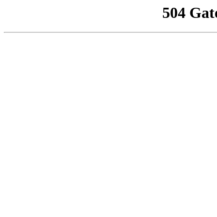
504 Gat