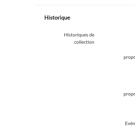
Historique
Historiques de
collection
propr
propr
Evén