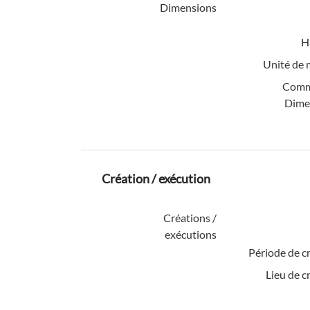
Dimensions
H
Unité de 
Comm
Dime
Création / exécution
Créations /
exécutions
Période de c
Lieu de c