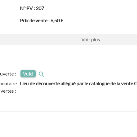
N° PV : 207
Prix de vente : 6,50 F
Voir
plus
uverte :
Vulci
entaire
Lieu de découverte allégué par le catalogue de la vente
vertes :