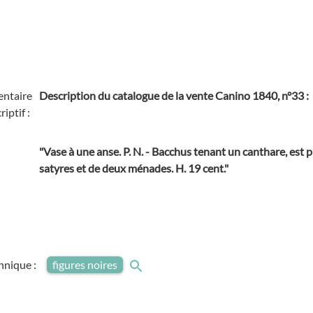
ntaire
Description du catalogue de la vente Canino 1840, n°33 :
riptif :
"Vase à une anse. P. N. - Bacchus tenant un canthare, est 
satyres et de deux ménades. H. 19 cent."
hnique :
figures noires