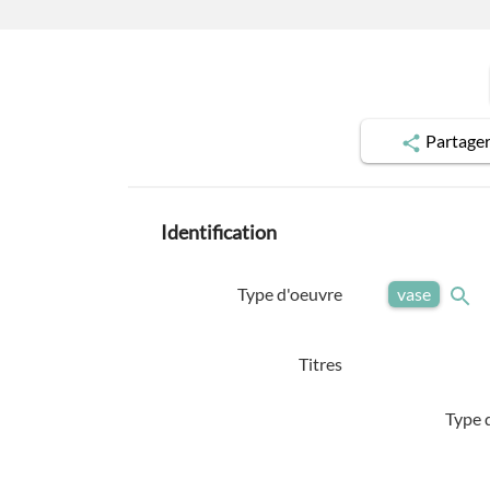
Partage
Identification
Type d'oeuvre
vase
Titres
Type d