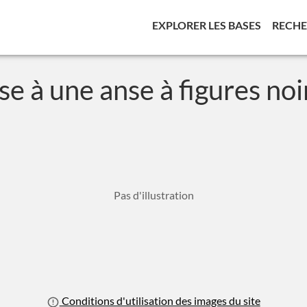
(CURREN
EXPLORER LES BASES
RECH
se à une anse à figures noi
Pas d'illustration
Conditions d'utilisation des images du site