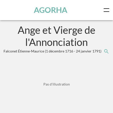
Panneau de gestion des cookies
Skip to main content
AGORHA
Ange et Vierge de
l'Annonciation
Falconet Étienne-Maurice
(1 décembre 1716 - 24 janvier 1791)
Pas d'illustration