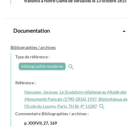
transmis à Notre-Dame de Versailles le 13 octobre 1815
Documentation
Bibliographies / archives
Type de référence :
bibliographie moderne
Référence :
Vanuxem, Jacques,
La Sculpture religieuse au Musée des
Monuments français (1790-1816).
1937, Bibliothèque de
l'Ecole du Louvre, Paris, TH Br 4° 11287
Commentaire Bibliographies / archives :
p. XXXVII, 27, 169