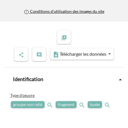
Conditions d'utilisation des images du site
Télécharger les données
Identification
Type d'oeuvre
groupe non relié
fragment
buste