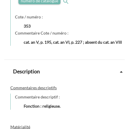
numéro de catalogue
Cote / numéro :
353
Commentaire Cote / numéro :
cat. an V, p. 195, cat. an VI, p. 227 ; absent du cat. an VIII
Description
Commentaires descriptifs
Commentaire descriptif :
Fonction : religieuse.
Matérialité