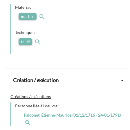
Matériau :
marbre
Technique :
taillé
Création / exécution
Créations / exécutions
Personne liée à l'oeuvre :
Falconet, Étienne-Maurice (01/12/1716 - 24/01/1791)