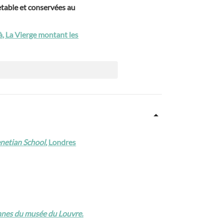
table et conservées au
à, La Vierge montant les
enetian School
, Londres
ennes du musée du Louvre.