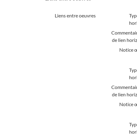
Liens entre oeuvres
Typ
hor
Commentair
de lien hori
Notice 
Typ
hor
Commentair
de lien hori
Notice 
Typ
hor