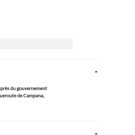
auprès du gouvernement
anqueroute de Campana,