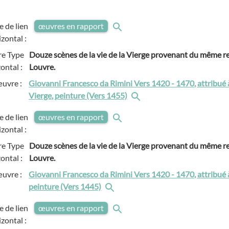
e de lien
œuvres en rapport
izontal :
e Type
Douze scènes de la vie de la Vierge provenant du même re
zontal :
Louvre.
œuvre :
Giovanni Francesco da Rimini Vers 1420 - 1470, attribué à
Vierge, peinture (Vers 1455)
e de lien
œuvres en rapport
izontal :
e Type
Douze scènes de la vie de la Vierge provenant du même re
zontal :
Louvre.
œuvre :
Giovanni Francesco da Rimini Vers 1420 - 1470, attribué à
peinture (Vers 1445)
e de lien
œuvres en rapport
izontal :