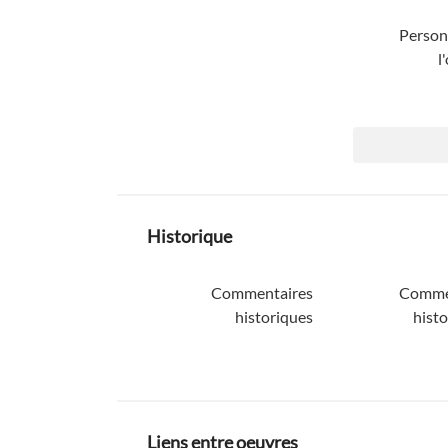
Personn
l
Historique
Commentaires
Comme
historiques
histo
Liens entre oeuvres