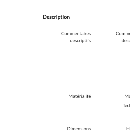
Description
Commentaires
Comme
descriptifs
desc
Matérialité
Ma
Tec
Dimensions
H