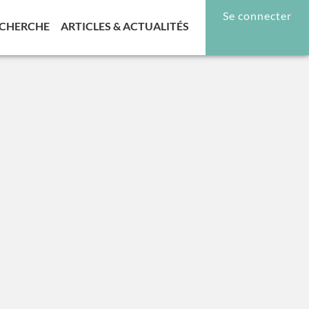
Se connecter
RENT)
(CURRENT)
(CURRENT)
CHERCHE
ARTICLES & ACTUALITÉS