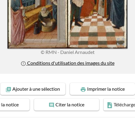
© RMN - Daniel Arnaudet
Conditions d'utilisation des images du site
Ajouter
à une sélection
Imprimer
la notice
r
la notice
Citer
la notice
Télécharg