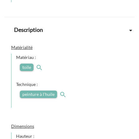
Description
Matérialité
Matériau :
toile
Technique :
peinture à l'huile
Dimensions
Hauteur :