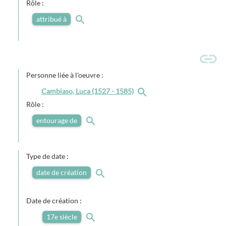
Rôle :
attribué à
Personne liée à l'oeuvre :
Cambiaso, Luca (1527 - 1585)
Rôle :
entourage de
Type de date :
date de création
Date de création :
17e siècle