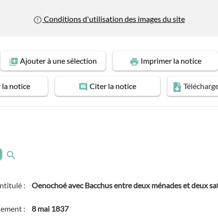
Conditions d'utilisation des images du site
Ajouter
à une sélection
Imprimer
la notice
r
la notice
Citer
la notice
Télécharg
Intitulé :
Oenochoé avec Bacchus entre deux ménades et deux sa
nement :
8 mai 1837