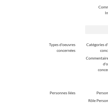
Comm
In
Types d'oeuvres
Catégories d
concernées
conc
Commentaire
d'
conce
Personnes liées
Person
Rôle Person