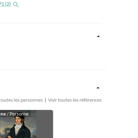
71 (2)
toutes les personnes
|
Voir toutes les références
nne
/ Personne