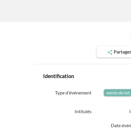
Partage
Identification
Type d'événement
vente de lot
Intitulés
Date évé