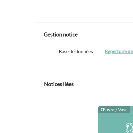
Gestion notice
Base de données
Répertoire de
Notices liées
Œuvre
/ Vase