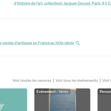
d'histoire de l'art, collections Jacques Doucet, Paris, 8 S 5
s ventes d'antiques en France au XIXe siècle
Voir toutes les oeuvres
|
Voir tous les événements
|
Voir 
Evénement
/ Vente
Perso