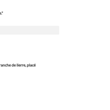
."
anche de lierre, placé