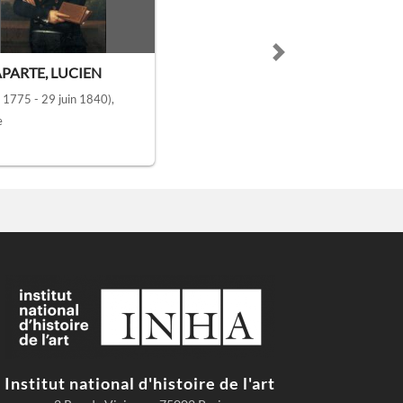
Next slide
PARTE, LUCIEN
 1775 - 29 juin 1840)
,
e
Institut national d'histoire de l'art