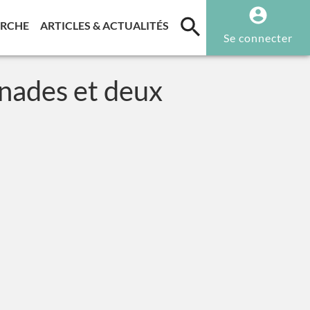
T)
(CURRENT)
(CURRENT)
ERCHE
ARTICLES & ACTUALITÉS
Se connecter
nades et deux