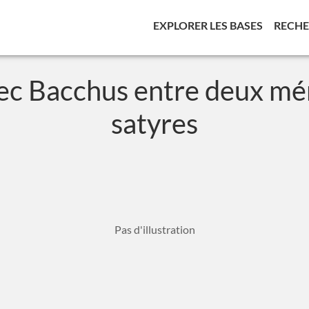
(CURREN
EXPLORER LES BASES
RECH
c Bacchus entre deux mé
satyres
Pas d'illustration