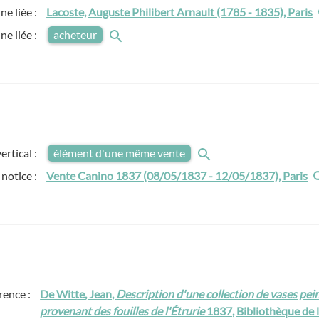
ne liée :
Lacoste, Auguste Philibert Arnault (1785 - 1835), Paris
ne liée :
acheteur
ertical :
élément d'une même vente
 notice :
Vente Canino 1837 (08/05/1837 - 12/05/1837), Paris
rence :
De Witte, Jean,
Description d'une collection de vases pei
provenant des fouilles de l'Étrurie
1837, Bibliothèque de l