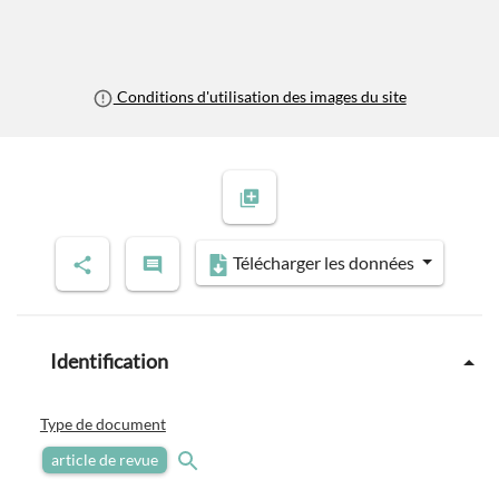
Conditions d'utilisation des images du site
Télécharger les données
Identification
Type de document
article de revue