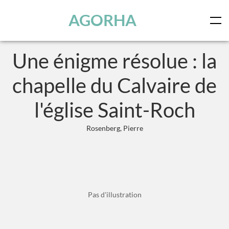
Panneau de gestion des cookies
Skip to main content
AGORHA
Une énigme résolue : la
chapelle du Calvaire de
l'église Saint-Roch
Rosenberg, Pierre
Pas d'illustration