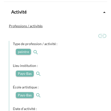
Activité
Professions / activités
Type de profession / activité :
peintre
Lieu institution :
Pays-Bas
École artistique :
Pays-Bas
Date d'activité :