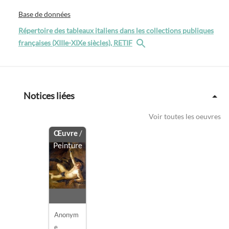
Base de données
Répertoire des tableaux italiens dans les collections publiques
françaises (XIIIe-XIXe siècles), RETIF
Notices liées
Voir toutes les oeuvres
Œuvre
/
Peinture
Anonym
e