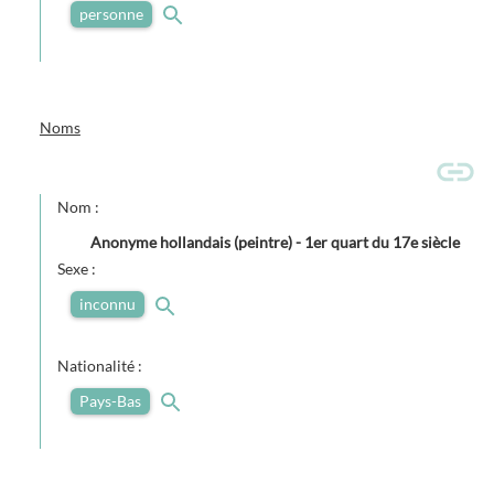
personne
Noms
Nom :
Anonyme hollandais (peintre) - 1er quart du 17e siècle
Sexe :
inconnu
Nationalité :
Pays-Bas