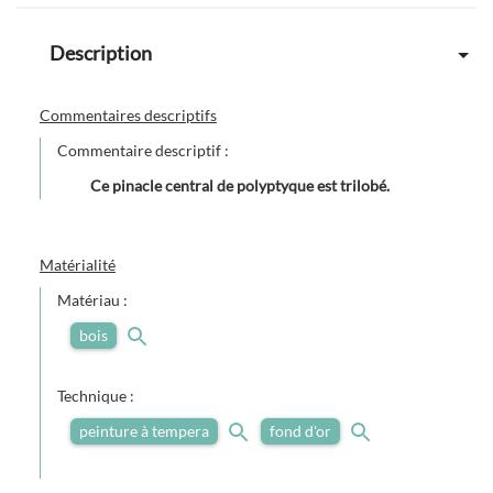
Description
Commentaires descriptifs
Commentaire descriptif :
Ce pinacle central de polyptyque est trilobé.
Matérialité
Matériau :
bois
Technique :
peinture à tempera
fond d'or