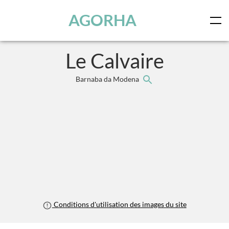
Panneau de gestion des cookies
Skip to main content
AGORHA
Le Calvaire
Barnaba da Modena
Conditions d'utilisation des images du site