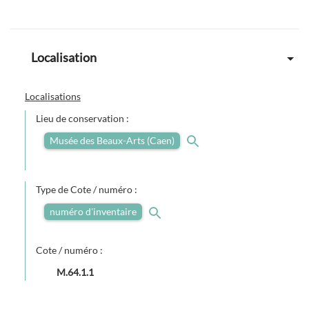
Localisation
Localisations
Lieu de conservation :
Musée des Beaux-Arts (Caen)
Type de Cote / numéro :
numéro d'inventaire
Cote / numéro :
M.64.1.1