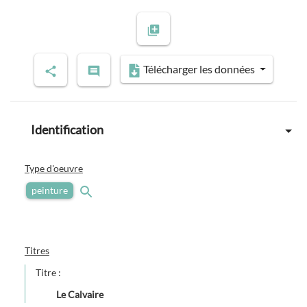
Télécharger les données
Identification
Type d'oeuvre
peinture
Titres
Titre :
Le Calvaire