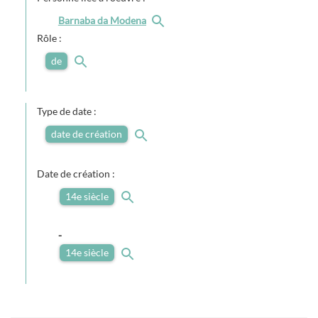
Barnaba da Modena
Rôle :
de
Type de date :
date de création
Date de création :
14e siècle
-
14e siècle