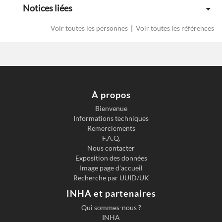
Notices liées
Voir toutes les personnes
|
Voir toutes les références
À propos
Bienvenue
Informations techniques
Remerciements
F.A.Q.
Nous contacter
Exposition des données
Image page d'accueil
Recherche par UUID/UK
INHA et partenaires
Qui sommes-nous ?
INHA