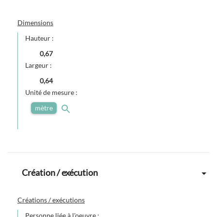
Dimensions
Hauteur :
0,67
Largeur :
0,64
Unité de mesure :
mètre
Création / exécution
Créations / exécutions
Personne liée à l'oeuvre :