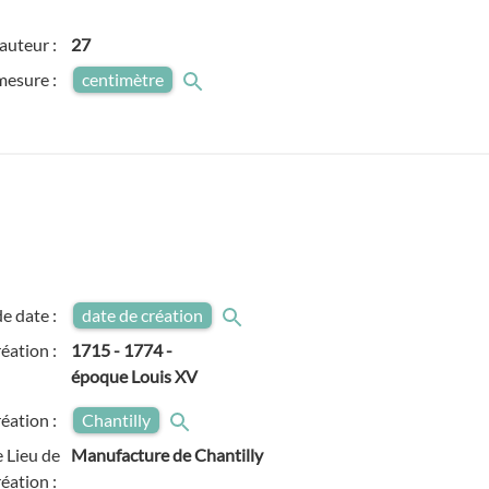
auteur :
27
mesure :
centimètre
e date :
date de création
réation :
1715
-
1774
-
époque Louis XV
réation :
Chantilly
 Lieu de
Manufacture de Chantilly
réation :