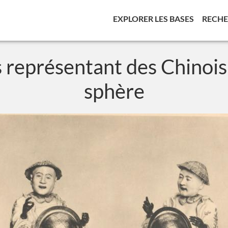
(CURREN
EXPLORER LES BASES
RECH
 représentant des Chinois 
sphère