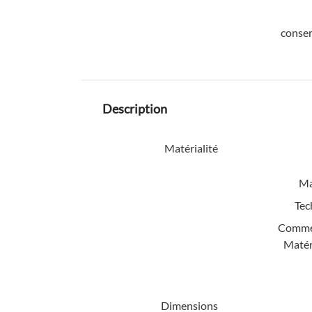
conser
Description
Matérialité
Ma
Tec
Comme
Matéri
Dimensions