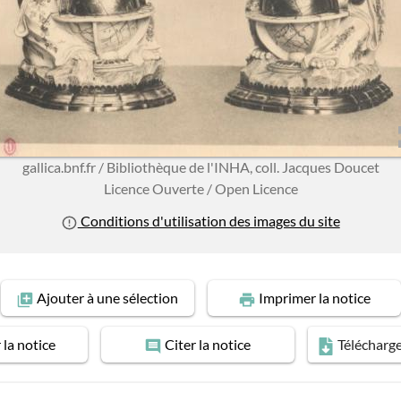
gallica.bnf.fr / Bibliothèque de l'INHA, coll. Jacques Doucet
Licence Ouverte / Open Licence
Conditions d'utilisation des images du site
Ajouter
à une sélection
Imprimer
la notice
r
la notice
Citer
la notice
Télécharg