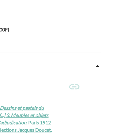
000F)
 Dessins et pastels du
[...] 3. Meubles et objets
d'adjudication
, Paris 1912
collections Jacques Doucet,