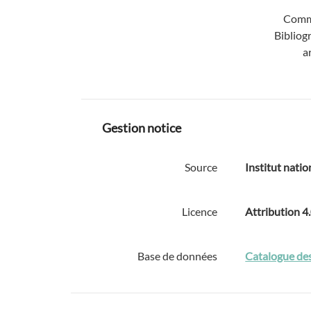
Comm
Bibliog
a
Gestion notice
Source
Institut natio
Licence
Attribution 4
Base de données
Catalogue des