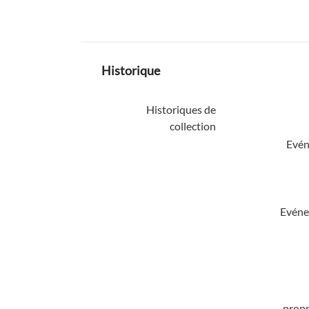
Historique
Historiques de
collection
Evén
Evéne
propr