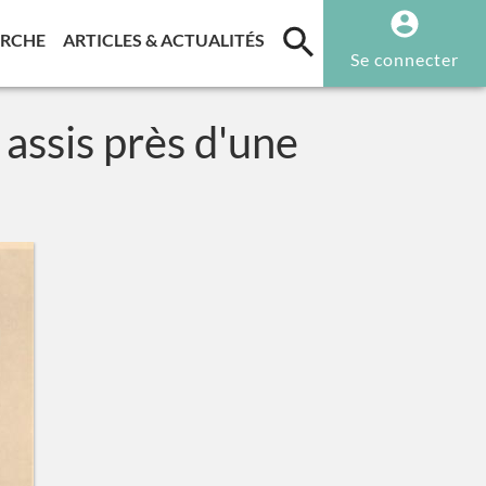
T)
(CURRENT)
(CURRENT)
ERCHE
ARTICLES & ACTUALITÉS
Se connecter
assis près d'une