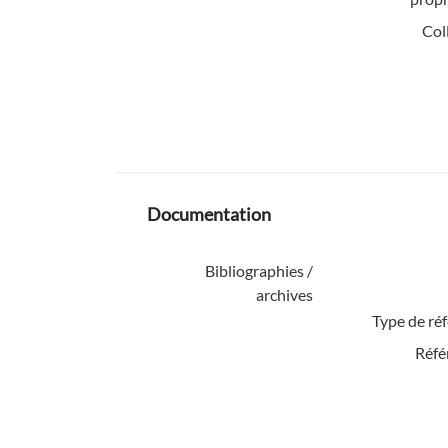
Col
Documentation
Bibliographies /
archives
Type de ré
Réfé