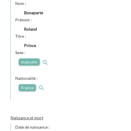
Nom :
Bonaparte
Prénom :
Roland
Titre :
Prince
Sexe :
masculin
Nationalité :
France
Naissance et mort
Date de naissance :