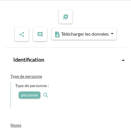
Télécharger les données
Identification
Type de personne
Type de personne :
personne
Noms