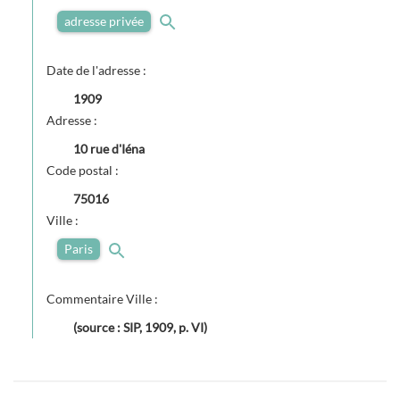
adresse privée
Date de l'adresse :
1909
Adresse :
10 rue d'Iéna
Code postal :
75016
Ville :
Paris
Commentaire Ville :
(source : SIP, 1909, p. VI)