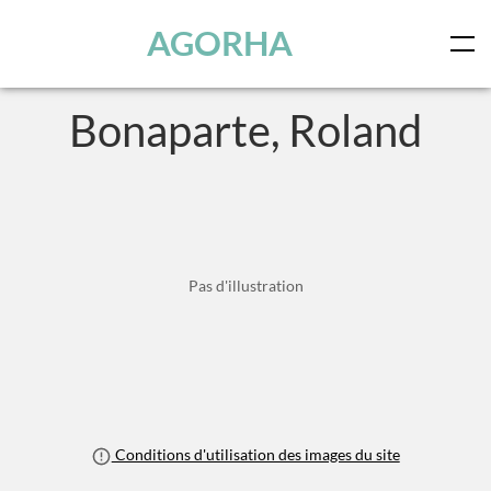
Panneau de gestion des cookies
Skip to main content
AGORHA
Bonaparte, Roland
Pas d'illustration
Conditions d'utilisation des images du site