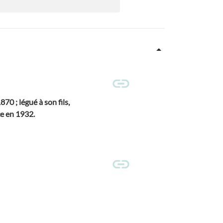
0 ; légué à son fils,
ce en 1932.