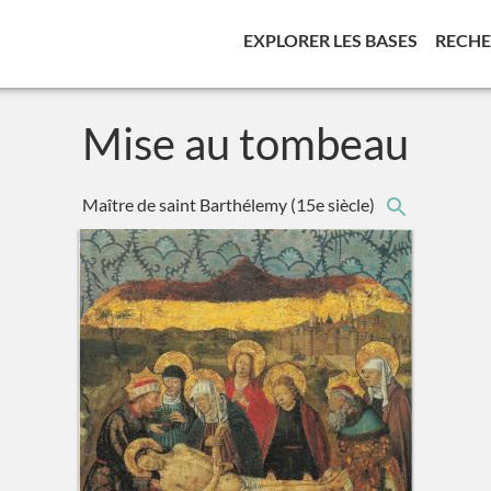
(CURREN
EXPLORER LES BASES
RECH
Mise au tombeau
Maître de saint Barthélemy
(15e siècle)