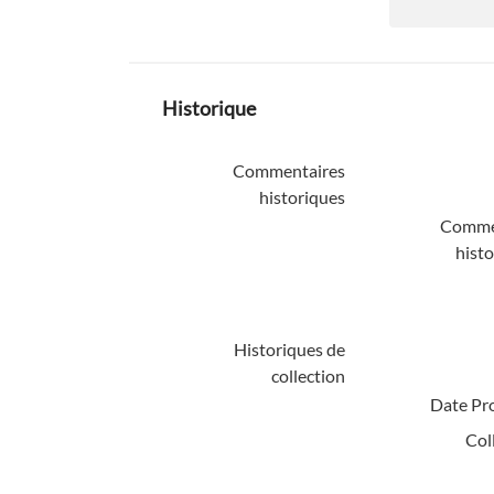
Historique
Commentaires
historiques
Comme
histo
Historiques de
collection
Date Pro
Col