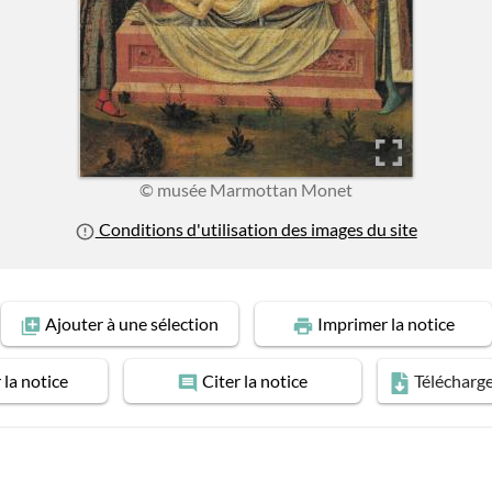
© musée Marmottan Monet
Conditions d'utilisation des images du site
Ajouter
à une sélection
Imprimer
la notice
r
la notice
Citer
la notice
Télécharg