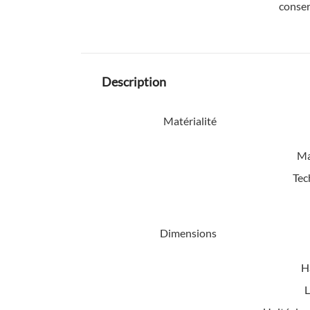
conser
Description
Matérialité
Ma
Tec
Dimensions
H
L