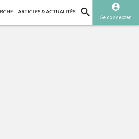
T)
(CURRENT)
(CURRENT)
ERCHE
ARTICLES & ACTUALITÉS
Se connecter