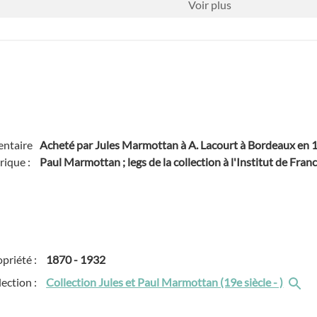
Voir
plus
ntaire
Acheté par Jules Marmottan à A. Lacourt à Bordeaux en 187
rique :
Paul Marmottan ; legs de la collection à l'Institut de Fran
priété :
1870
-
1932
lection :
Collection Jules et Paul Marmottan (19e siècle - )