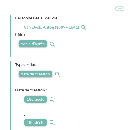
Personne liée à l'oeuvre :
Van Dyck, Anton (1599 - 1641)
Rôle :
copié d'après
Type de date :
date de création
Date de création :
18e siècle
-
18e siècle