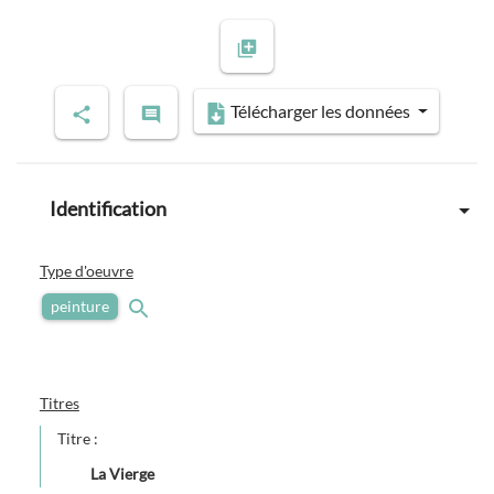
Télécharger les données
Identification
Type d'oeuvre
peinture
Titres
Titre :
La Vierge