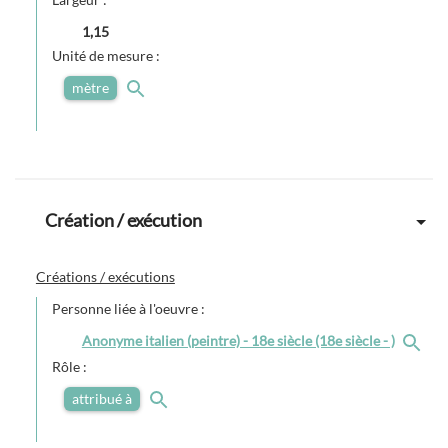
1,15
Unité de mesure :
mètre
Création / exécution
Créations / exécutions
Personne liée à l'oeuvre :
Anonyme italien (peintre) - 18e siècle (18e siècle - )
Rôle :
attribué à