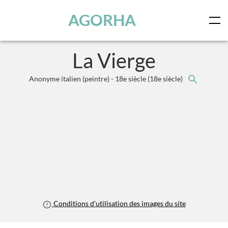
Panneau de gestion des cookies
Skip to main content
AGORHA
La Vierge
Anonyme italien (peintre) - 18e siècle
(18e siècle)
Conditions d'utilisation des images du site