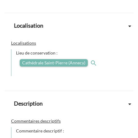
Localisation
Localisations
Lieu de conservation :
Cathédrale Saint-Pierre (Annecy)
Description
Commentaires descriptifs
Commentaire descriptif :