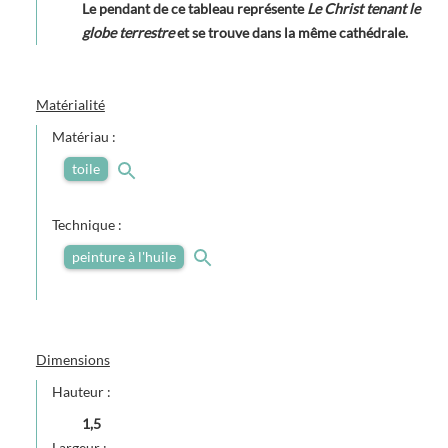
Le pendant de ce tableau représente
Le Christ tenant le
globe terrestre
et se trouve dans la même cathédrale.
Matérialité
Matériau :
toile
Technique :
peinture à l'huile
Dimensions
Hauteur :
1,5
Largeur :