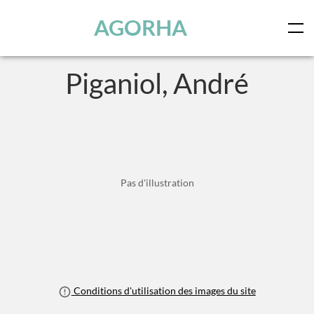
Panneau de gestion des cookies
Skip to main content
AGORHA
Piganiol, André
Pas d'illustration
Conditions d'utilisation des images du site