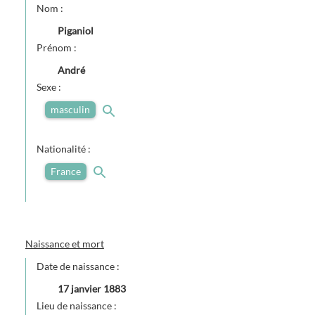
Nom :
Piganiol
Prénom :
André
Sexe :
masculin
Nationalité :
France
Naissance et mort
Date de naissance :
17 janvier 1883
Lieu de naissance :