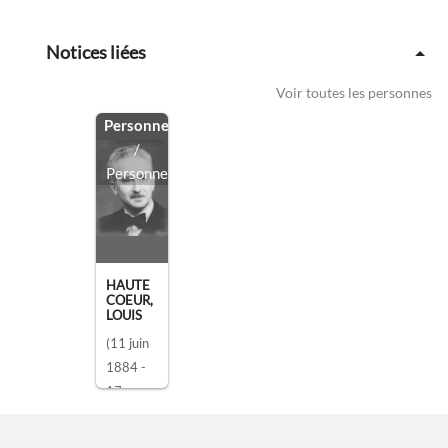
Notices liées
Voir toutes les personnes
Personne
/
Personne
HAUTE
COEUR,
LOUIS
(11 juin
1884 -
17
novembr
e 1973)
,