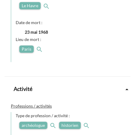
Le Havre
Date de mort :
23 mai 1968
Lieu de mort :
Paris
Activité
Professions / activités
Type de profession / activité :
archéologue
historien