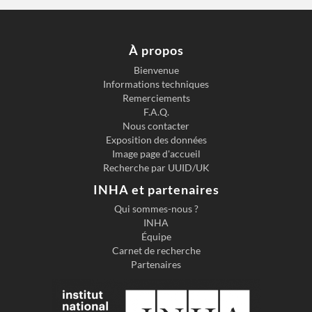
Paris
,
historien
-
À propos
historien
Bienvenue
ne de
Informations techniques
l'art
Remerciements
F.A.Q.
Nous contacter
Exposition des données
Image page d'accueil
Recherche par UUID/UK
INHA et partenaires
Qui sommes-nous ?
INHA
Équipe
Carnet de recherche
Partenaires