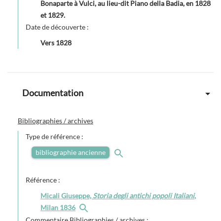
Bonaparte à Vulci, au lieu-dit Piano della Badia, en 1828
et 1829.
Date de découverte :
Vers
1828
Documentation
Bibliographies / archives
Type de référence :
bibliographie ancienne
Référence :
Micali Giuseppe,
Storia degli antichi popoli Italiani
,
Milan 1836
Commentaire Bibliographies / archives :