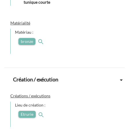
tunique courte
Matérialité
Matériau :
bronze
Création / exécution
Créations / exécutions
Lieu de création :
Etrurie