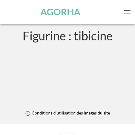
Panneau de gestion des cookies
Skip to main content
AGORHA
Figurine : tibicine
Conditions d'utilisation des images du site