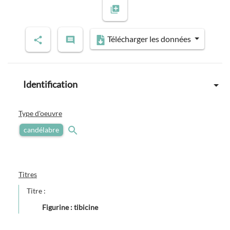
Télécharger les données
Identification
Type d'oeuvre
candélabre
Titres
Titre :
Figurine : tibicine