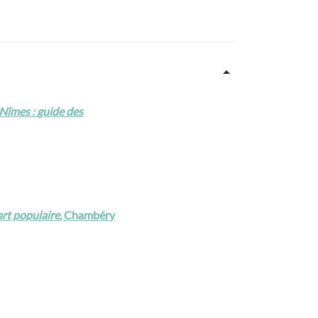
Nîmes : guide des
art populaire
, Chambéry