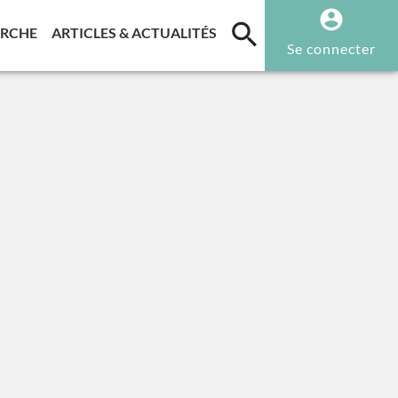
T)
(CURRENT)
(CURRENT)
ERCHE
ARTICLES & ACTUALITÉS
Se connecter