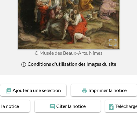
© Musée des Beaux-Arts, Nîmes
Conditions d'utilisation des images du site
Ajouter
à une sélection
Imprimer
la notice
r
la notice
Citer
la notice
Télécharg