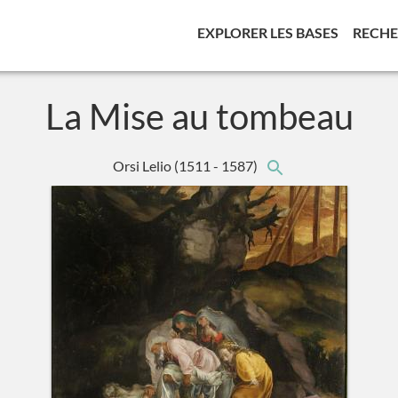
(CURREN
EXPLORER LES BASES
RECH
La Mise au tombeau
Orsi Lelio
(1511 - 1587)