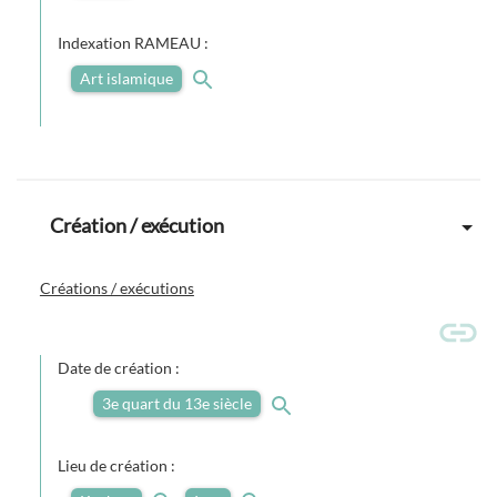
Indexation RAMEAU :
Art islamique
Création / exécution
Créations / exécutions
Date de création :
3e quart du 13e siècle
Lieu de création :