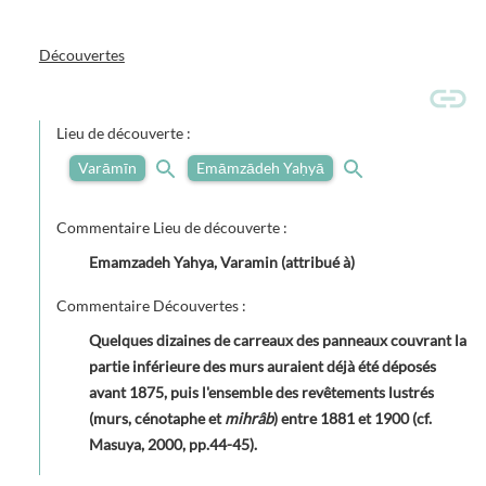
Découvertes
Lieu de découverte :
Varāmīn
Emāmzādeh Yaḥyā
Commentaire Lieu de découverte :
Emamzadeh Yahya, Varamin (attribué à)
Commentaire Découvertes :
Quelques dizaines de carreaux des panneaux couvrant la
partie inférieure des murs auraient déjà été déposés
avant 1875, puis l'ensemble des revêtements lustrés
(murs, cénotaphe et
mihrâb
) entre 1881 et 1900 (cf.
Masuya, 2000, pp.44-45).