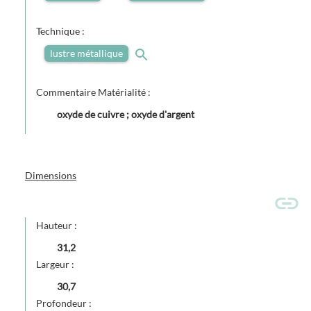
Technique :
lustre métallique
Commentaire Matérialité :
oxyde de cuivre ; oxyde d'argent
Dimensions
Hauteur :
31,2
Largeur :
30,7
Profondeur :