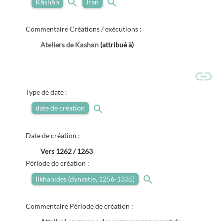
Kāshān
Iran
Commentaire Créations / exécutions :
Ateliers de Kāshān
(attribué à)
Type de date :
date de création
Date de création :
Vers
1262 / 1263
Période de création :
Ilkhanides (dynastie, 1256-1335)
Commentaire Période de création :