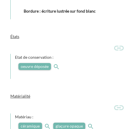
Bordure : écriture lustrée sur fond blanc
États
Etat de conservation :
oeuvre déposée
Matérialité
Matériau :
céramique
glaçure opaque