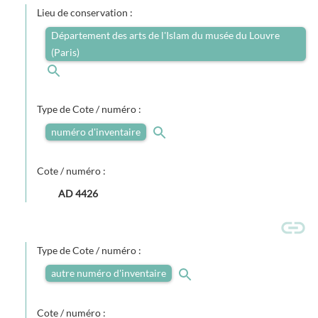
Lieu de conservation :
Département des arts de l'Islam du musée du Louvre
(Paris)
Type de Cote / numéro :
numéro d'inventaire
Cote / numéro :
AD 4426
Type de Cote / numéro :
autre numéro d'inventaire
Cote / numéro :