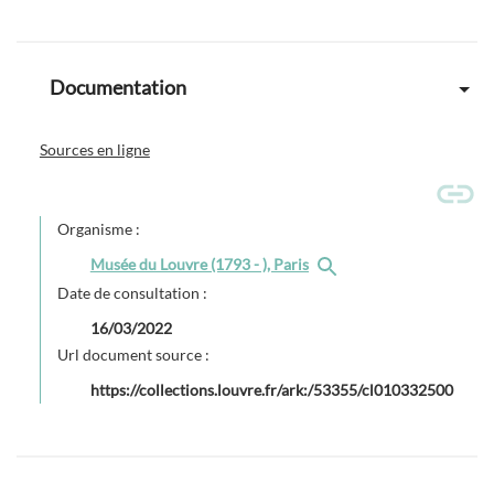
Documentation
Sources en ligne
Organisme :
Musée du Louvre (1793 - ), Paris
Date de consultation :
16/03/2022
Url document source :
https://collections.louvre.fr/ark:/53355/cl010332500