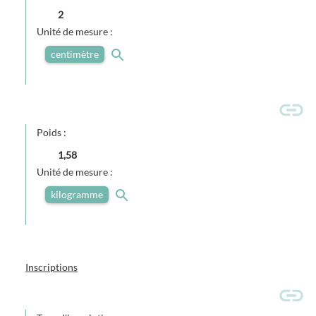
2
Unité de mesure :
centimètre
Poids :
1,58
Unité de mesure :
kilogramme
Inscriptions