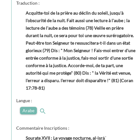
Traduction :
Acquitte-toi de la prière au déclin du soleil, jusqu'à
l'obscurité de la nuit. Fait aussi une lecture à l'aube ; la
lecture de l'aube a des témoins (78) Veille en prière
durant la nuit, ce sera pour toi une œuvre surérogatoire.
Peut-être ton Seigneur te ressuscitera-t-il dans un état
glorieux (79) Dis : " Mon Seigneur ! Fais-moi entrer d'une
entrée conforme à la justice, fais-moi sortir d'une sortie
conforme à la justice. Accorde-moi, de ta part, une
autorité qui me protège" (80) Dis : " la Vérité est venue,
l'erreur a disparu. l'erreur doit disparaître !" (81) (Coran
17:78-81)
Langue :
Arabe
Commentaire Inscriptions :
Sourate XVII : Le voyage nocturne, al-isrāʾ