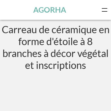
Panneau de gestion des cookies
Skip to main content
AGORHA
Carreau de céramique en
forme d'étoile à 8
branches à décor végétal
et inscriptions