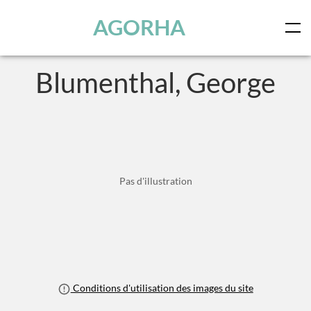
Panneau de gestion des cookies
Skip to main content
AGORHA
Blumenthal, George
Pas d'illustration
Conditions d'utilisation des images du site