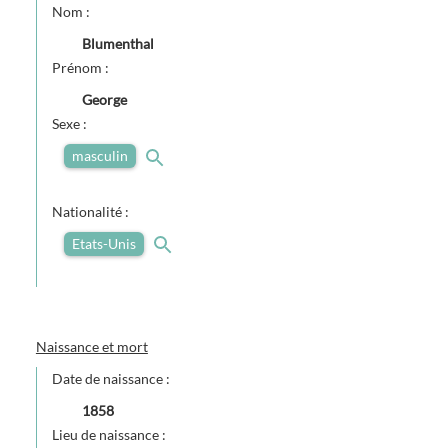
Nom :
Blumenthal
Prénom :
George
Sexe :
masculin
Nationalité :
Etats-Unis
Naissance et mort
Date de naissance :
1858
Lieu de naissance :