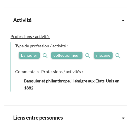
Activité
Professions / activités
Type de profession / activité :
banquier
collectionneur
mécène
Commentaire Professions / activités :
Banquier et philanthrope, il émigre aux Etats-Unis en
1882
Liens entre personnes