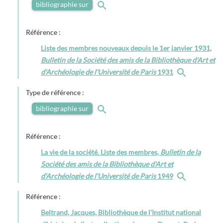
bibliographie sur
Référence :
Liste des membres nouveaux depuis le 1er janvier 1931,
Bulletin de la Société des amis de la Bibliothèque d'Art et
d'Archéologie de l'Université de Paris
1931
Type de référence :
bibliographie sur
Référence :
La vie de la société. Liste des membres,
Bulletin de la
Société des amis de la Bibliothèque d'Art et
d'Archéologie de l'Université de Paris
1949
Référence :
Beltrand, Jacques, Bibliothèque de l'Institut national