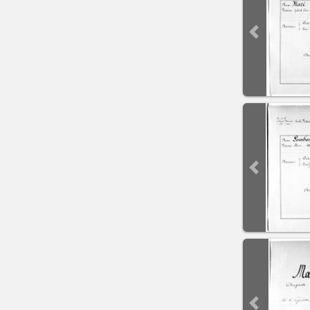
Previous sli
Previous sli