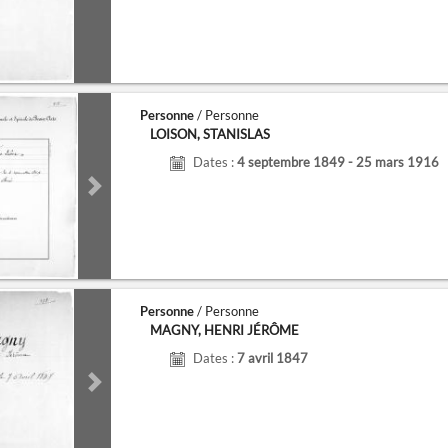
de
Next slide
Personne
/ Personne
LOISON, STANISLAS
Dates :
4 septembre 1849 - 25 mars 1916
de
Next slide
Personne
/ Personne
MAGNY, HENRI JÉRÔME
Dates :
7 avril 1847
de
Next slide