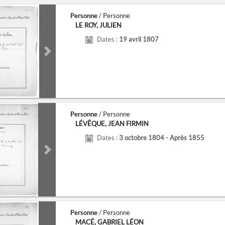
Personne
/ Personne
LE ROY, JULIEN
Dates :
19 avril 1807
de
Next slide
Personne
/ Personne
LÉVÊQUE, JEAN FIRMIN
Dates :
3 octobre 1804 - Après 1855
de
Next slide
Personne
/ Personne
MACÉ, GABRIEL LÉON