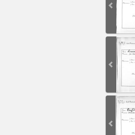
Previous sli
Previous sli
Previous sli