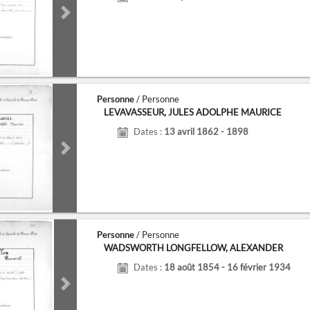
de
Next slide
Personne
/ Personne
LEVAVASSEUR, JULES ADOLPHE MAURICE
Dates :
13 avril 1862 - 1898
de
Next slide
Personne
/ Personne
WADSWORTH LONGFELLOW, ALEXANDER
Dates :
18 août 1854 - 16 février 1934
de
Next slide