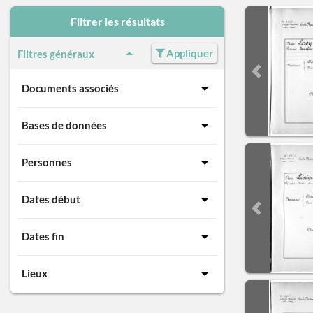
Filtrer les résultats
Appliquer
Filtres généraux
Previous sli
Documents associés
Bases de données
Personnes
Dates début
Previous sli
Dates fin
Lieux