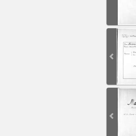
Previous sli
Previous sli
Previous sli