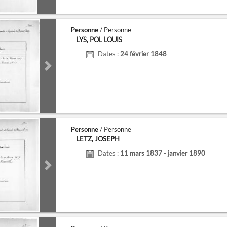
Personne
/ Personne
LYS, POL LOUIS
Dates :
24 février 1848
de
Next slide
Personne
/ Personne
LETZ, JOSEPH
Dates :
11 mars 1837 - janvier 1890
de
Next slide