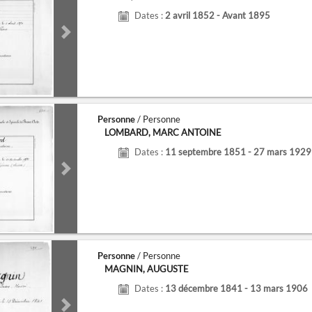
Dates :
2 avril 1852 - Avant 1895
de
Next slide
Personne
/ Personne
LOMBARD, MARC ANTOINE
Dates :
11 septembre 1851 - 27 mars 1929
de
Next slide
Personne
/ Personne
MAGNIN, AUGUSTE
Dates :
13 décembre 1841 - 13 mars 1906