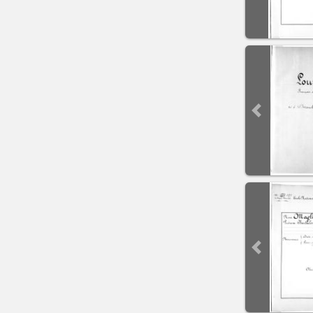
Previous sli
Previous sli