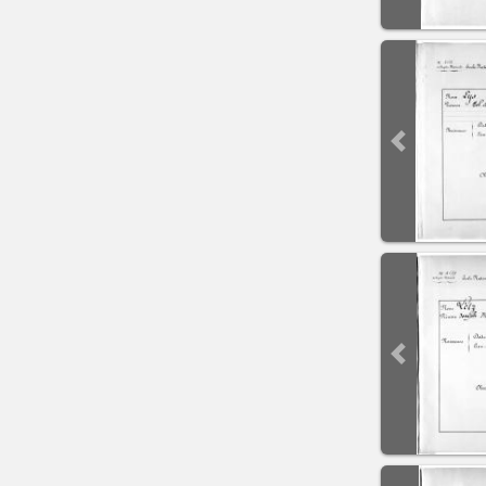
Previous sli
Previous sli