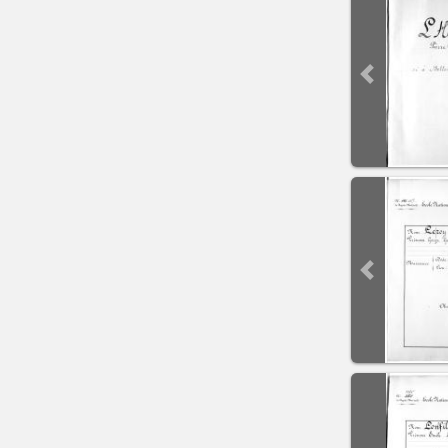
Previous sli
Previous sli