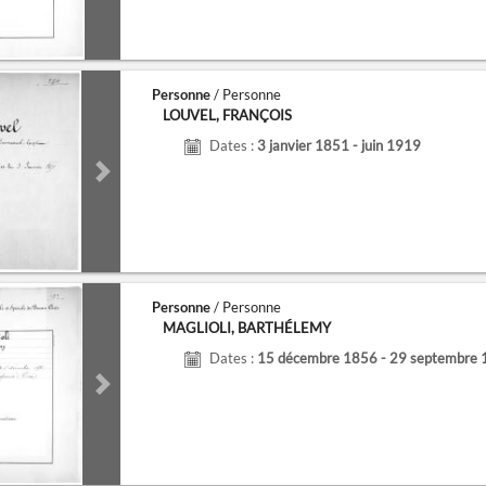
Personne
/ Personne
LOUVEL, FRANÇOIS
Dates :
3 janvier 1851 - juin 1919
de
Next slide
Personne
/ Personne
MAGLIOLI, BARTHÉLEMY
Dates :
15 décembre 1856 - 29 septembre
de
Next slide