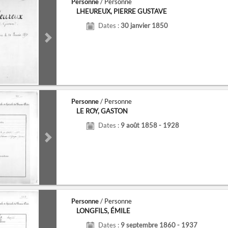
Personne
/ Personne
LHEUREUX, PIERRE GUSTAVE
Dates :
30 janvier 1850
de
Next slide
Personne
/ Personne
LE ROY, GASTON
Dates :
9 août 1858 - 1928
de
Next slide
Personne
/ Personne
LONGFILS, ÉMILE
Dates :
9 septembre 1860 - 1937