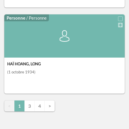
Personne
/ Personne
HAÏ HOANG, LONG
(1 octobre 1934)
<
1
3
4
>