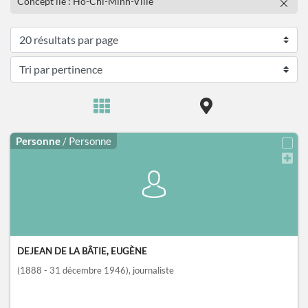
Concept lié : Hô-Chi-Minh-Ville
Personne
/ Personne
DEJEAN DE LA BÂTIE, EUGÈNE
(1888 - 31 décembre 1946)
, journaliste