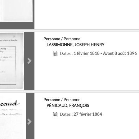
de
Next slide
Personne
/ Personne
LASSIMONNE, JOSEPH HENRY
Dates :
1 février 1818 - Avant 8 août 1896
de
Next slide
Personne
/ Personne
PÉNICAUD, FRANÇOIS
Dates :
27 février 1884
de
Next slide