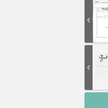
Previous sli
Previous sli