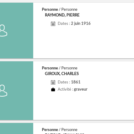
Personne
/ Personne
RAYMOND, PIERRE
Dates :
2 juin 1916
Personne
/ Personne
GIROUX, CHARLES
Dates :
1861
Activité :
graveur
Personne
/ Personne