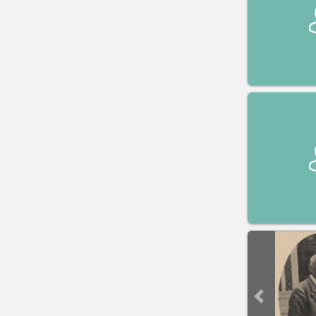
Previous sli