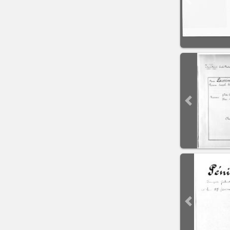
Previous sli
Previous sli
Previous sli