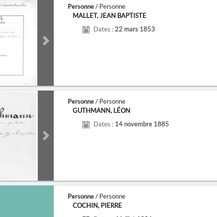
Personne
/ Personne
MALLET, JEAN BAPTISTE
Dates :
22 mars 1853
de
Next slide
Personne
/ Personne
GUTHMANN, LÉON
Dates :
14 novembre 1885
de
Next slide
Personne
/ Personne
COCHIN, PIERRE