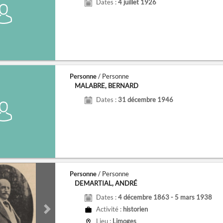
Dates :
4 juillet 1926
Personne
/ Personne
MALABRE, BERNARD
Dates :
31 décembre 1946
Personne
/ Personne
DEMARTIAL, ANDRÉ
Dates :
4 décembre 1863 - 5 mars 1938
Activité :
historien
de
Next slide
Lieu :
Limoges