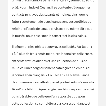
d’interprètes chinois parlant français » (Guimet É., 1877,
p. 5). Pour l’Inde et Ceylan, il se contente d’évoquer les
contacts pris avec des savants et moines, ainsi que le
futur recrutement de deux jeunes gens susceptibles de
rejoindre l’école de langue envisagée au même titre que
le musée, pour enseigner le sanscrit et le cinghalais.
Il dénombre les objets et ouvrages collectés. Au Japon :
« […] plus de trois cents peintures japonaises religieuses,
six cents statues divines et une collection de plus de
mille volumes soigneusement catalogués en chinois ou
japonais et en français. » En Chine : « La bienveillance
des missionnaires catholiques et protestants m’a mis à la
tête d’une bibliothèque religieuse chinoise presque aussi
considérable que celle que j’ai rapportée du Japon ;
cette collection se complétera par correspondance, et