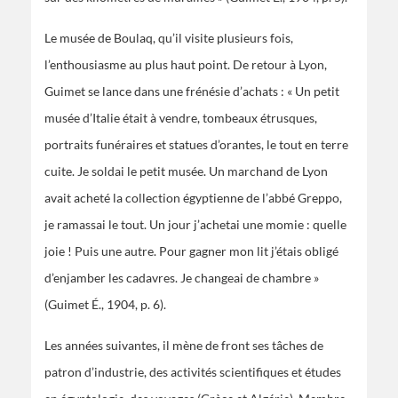
Le musée de Boulaq, qu’il visite plusieurs fois,
l’enthousiasme au plus haut point. De retour à Lyon,
Guimet se lance dans une frénésie d’achats : « Un petit
musée d’Italie était à vendre, tombeaux étrusques,
portraits funéraires et statues d’orantes, le tout en terre
cuite. Je soldai le petit musée. Un marchand de Lyon
avait acheté la collection égyptienne de l’abbé Greppo,
je ramassai le tout. Un jour j’achetai une momie : quelle
joie ! Puis une autre. Pour gagner mon lit j’étais obligé
d’enjamber les cadavres. Je changeai de chambre »
(Guimet É., 1904, p. 6).
Les années suivantes, il mène de front ses tâches de
patron d’industrie, des activités scientifiques et études