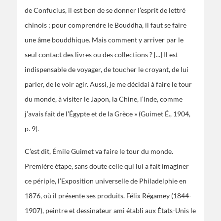
de Confucius, il est bon de se donner l’esprit de lettré
chinois ; pour comprendre le Bouddha, il faut se faire
une âme bouddhique. Mais comment y arriver par le
seul contact des livres ou des collections ? [...] Il est
indispensable de voyager, de toucher le croyant, de lui
parler, de le voir agir. Aussi, je me décidai à faire le tour
du monde, à visiter le Japon, la Chine, l’Inde, comme
j’avais fait de l’Égypte et de la Grèce » (Guimet É., 1904,
p. 9).
C’est dit, Émile Guimet va faire le tour du monde.
Première étape, sans doute celle qui lui a fait imaginer
ce périple, l’Exposition universelle de Philadelphie en
1876, où il présente ses produits. Félix Régamey (1844-
1907), peintre et dessinateur ami établi aux États-Unis le