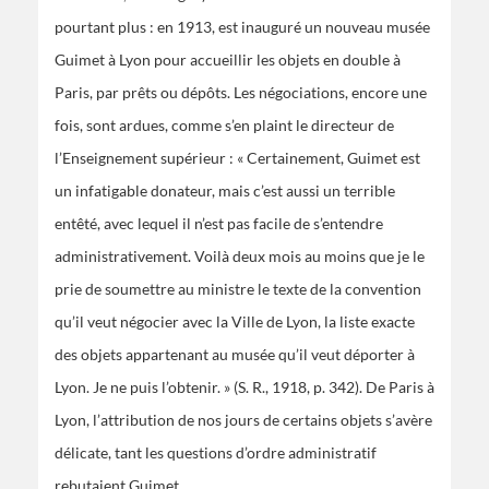
pourtant plus : en 1913, est inauguré un nouveau musée
Guimet à Lyon pour accueillir les objets en double à
Paris, par prêts ou dépôts. Les négociations, encore une
fois, sont ardues, comme s’en plaint le directeur de
l’Enseignement supérieur : « Certainement, Guimet est
un infatigable donateur, mais c’est aussi un terrible
entêté, avec lequel il n’est pas facile de s’entendre
administrativement. Voilà deux mois au moins que je le
prie de soumettre au ministre le texte de la convention
qu’il veut négocier avec la Ville de Lyon, la liste exacte
des objets appartenant au musée qu’il veut déporter à
Lyon. Je ne puis l’obtenir. » (S. R., 1918, p. 342). De Paris à
Lyon, l’attribution de nos jours de certains objets s’avère
délicate, tant les questions d’ordre administratif
rebutaient Guimet.