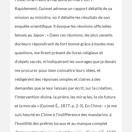
Rapidement, Guimet adresse un rapport détaillé de sa
mission au ministre, où il détaille les résultats de son
enquête scientifique. Il évoque les réunions officielles
tenues au Japon : « Dans ces réunions, les plus savants
docteurs répondirent de fort bonne grâce à toutes mes
questions, me firent présent de livres religieux et
d’objets sacrés, m’indiquèrent les ouvrages que je devais
me procurer pour bien connaître leurs idées, et
rédigèrent des réponses simples et claires à des
demandes que je leur laissais par écrit, sur la création,
l’intervention divine, la prière, les miracles, la vie future
et la morale » (Guimet É., 1877, p. 2-3). En Chine : « je me
suis heurté en Chine à l’indifférence des mandarins, à
l’hostilité des prêtres locaux et au manque complet