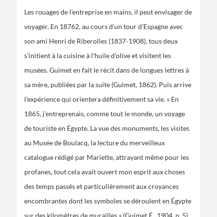
Les rouages de l’entreprise en mains, il peut envisager de
voyager. En 18762, au cours d’un tour d’Espagne avec
son ami Henri de Riberolles (1837-1908), tous deux
s’initient à la cuisine à l’huile d’olive et visitent les
musées. Guimet en fait le récit dans de longues lettres à
sa mère, publiées par la suite (Guimet, 1862). Puis arrive
l’expérience qui orientera définitivement sa vie. « En
1865, j’entreprenais, comme tout le monde, un voyage
de touriste en Égypte. La vue des monuments, les visites
au Musée de Boulacq, la lecture du merveilleux
catalogue rédigé par Mariette, attrayant même pour les
profanes, tout cela avait ouvert mon esprit aux choses
des temps passés et particulièrement aux croyances
encombrantes dont les symboles se déroulent en Égypte
sur des kilomètres de murailles » (Guimet É., 1904, p. 5).