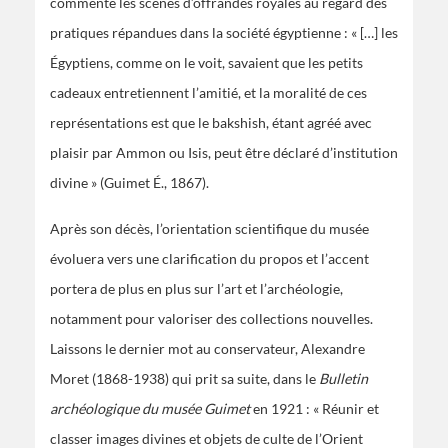
commente les scènes d’offrandes royales au regard des
pratiques répandues dans la société égyptienne : « […] les
Égyptiens, comme on le voit, savaient que les petits
cadeaux entretiennent l’amitié, et la moralité de ces
représentations est que le bakshish, étant agréé avec
plaisir par Ammon ou Isis, peut être déclaré d’institution
divine » (Guimet É., 1867).
Après son décès, l’orientation scientifique du musée
évoluera vers une clarification du propos et l’accent
portera de plus en plus sur l’art et l’archéologie,
notamment pour valoriser des collections nouvelles.
Laissons le dernier mot au conservateur, Alexandre
Moret (1868-1938) qui prit sa suite, dans le
Bulletin
archéologique du musée Guimet
en 1921 : « Réunir et
classer images divines et objets de culte de l’Orient