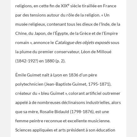
e
religions, en cette fin de XIX
siècle tiraillée en France
par des tensions autour du rôle de la religion. « Un
musée religieux, contenant tous les dieux de l’Inde, de la
Chine, du Japon, de l’Égypte, de la Grèce et de l’Empire
romain », annonce le
Catalogue des objets exposés
sous
la plume du premier conservateur, Léon de Milloué
(1842-192?) en 1880 (p. 2).
Émile Guimet naît à Lyon en 1836 d’un père
polytechnicien (Jean-Baptiste Guimet, 1795-1871),
créateur du « bleu Guimet », colorant artificiel outremer
appelé à de nombreuses déclinaisons industrielles, alors
que sa mère, Rosalie Bidauld (1798-1876), est une
femme peintre reconnue et excellente musicienne.
Sciences appliquées et arts président à son éducation