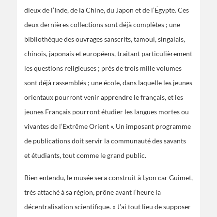
dieux de l’Inde, de la Chine, du Japon et de l’Égypte. Ces
deux dernières collections sont déjà complètes ; une
bibliothèque des ouvrages sanscrits, tamoul, singalais,
chinois, japonais et européens, traitant particulièrement
les questions religieuses ; près de trois mille volumes
sont déjà rassemblés ; une école, dans laquelle les jeunes
orientaux pourront venir apprendre le français, et les
jeunes Français pourront étudier les langues mortes ou
vivantes de l’Extrême Orient ». Un imposant programme
de publications doit servir la communauté des savants
et étudiants, tout comme le grand public.
Bien entendu, le musée sera construit à Lyon car Guimet,
très attaché à sa région, prône avant l’heure la
décentralisation scientifique. « J’ai tout lieu de supposer