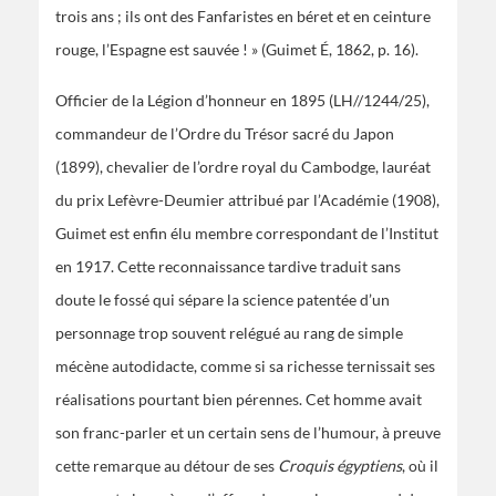
trois ans ; ils ont des Fanfaristes en béret et en ceinture
rouge, l’Espagne est sauvée ! » (Guimet É, 1862, p. 16).
Officier de la Légion d’honneur en 1895 (LH//1244/25),
commandeur de l’Ordre du Trésor sacré du Japon
(1899), chevalier de l’ordre royal du Cambodge, lauréat
du prix Lefèvre-Deumier attribué par l’Académie (1908),
Guimet est enfin élu membre correspondant de l’Institut
en 1917. Cette reconnaissance tardive traduit sans
doute le fossé qui sépare la science patentée d’un
personnage trop souvent relégué au rang de simple
mécène autodidacte, comme si sa richesse ternissait ses
réalisations pourtant bien pérennes. Cet homme avait
son franc-parler et un certain sens de l’humour, à preuve
cette remarque au détour de ses
Croquis égyptiens
, où il