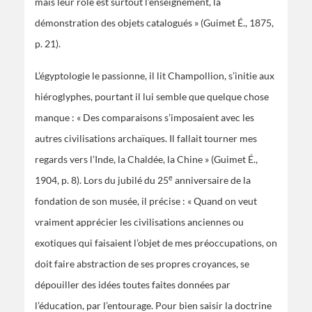
mais leur rôle est surtout l’enseignement, la
démonstration des objets catalogués » (Guimet É., 1875,
p. 21).
L’égyptologie le passionne, il lit Champollion, s’initie aux
hiéroglyphes, pourtant il lui semble que quelque chose
manque : « Des comparaisons s’imposaient avec les
autres civilisations archaïques. Il fallait tourner mes
regards vers l’Inde, la Chaldée, la Chine » (Guimet É.,
e
1904, p. 8). Lors du jubilé du 25
anniversaire de la
fondation de son musée, il précise : « Quand on veut
vraiment apprécier les civilisations anciennes ou
exotiques qui faisaient l’objet de mes préoccupations, on
doit faire abstraction de ses propres croyances, se
dépouiller des idées toutes faites données par
l’éducation, par l’entourage. Pour bien saisir la doctrine