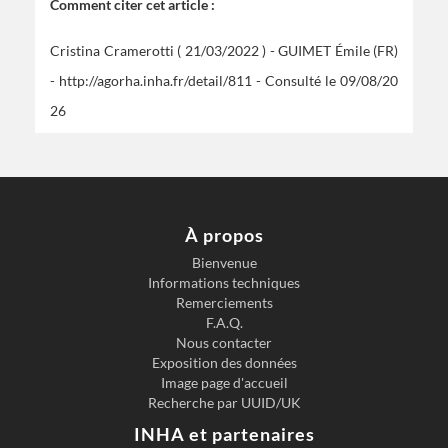
Comment citer cet article :
Cristina Cramerotti ( 21/03/2022 ) - GUIMET Émile (FR)
-
http://agorha.inha.fr/detail/811
- Consulté le 09/08/20
26
À propos
Bienvenue
Informations techniques
Remerciements
F.A.Q.
Nous contacter
Exposition des données
Image page d'accueil
Recherche par UUID/UK
INHA et partenaires