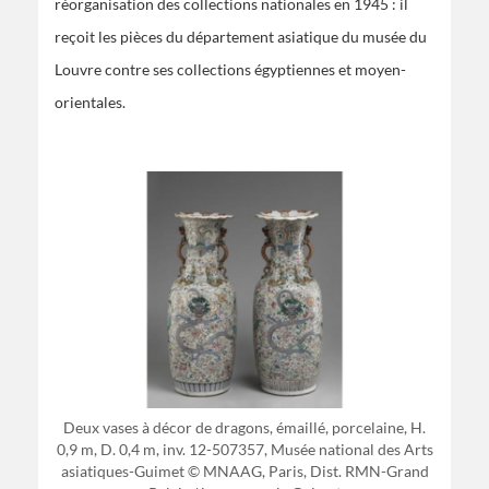
réorganisation des collections nationales en 1945 : il
reçoit les pièces du département asiatique du musée du
Louvre contre ses collections égyptiennes et moyen-
orientales.
Deux vases à décor de dragons, émaillé, porcelaine, H.
0,9 m, D. 0,4 m, inv. 12-507357, Musée national des Arts
asiatiques-Guimet © MNAAG, Paris, Dist. RMN-Grand