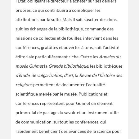
l’État, obligeant le directeur à acheter sur ses deniers
propres, ce qui contribuera à compliquer les
attributions par la suite. Mais il sait susciter des dons,
suit les échanges de la bibliothèque, commande des
missions de collectes et de fouilles, intervient dans les
conférences, gratuites et ouvertes à tous, suit l’activité
éditoriale particulièrement riche. Outre les
Annales du
musée Guimet
la
Grande bibliothèque
, les bibliothèques
d’étude
,
de vulgarisation
,
d’art
, la
Revue de l’histoire des
religions
permettent de documenter l’actualité
scientifique menée par le musée. Publications et
conférences représentent pour Guimet un élément
primordial de partage du savoir et un instrument utile
de communication, surtout les conférences, qui
rapidement bénéficient des avancées de la science pour