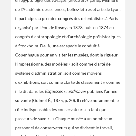
en égyptologie, des voyages (Grèce et Algérie). Membre
de l’Académie des sciences, belles-lettres et arts de Lyon,
il participe au premier congrès des orientalistes à Paris
organisé par Léon de Rosny en 1873, puis en 1874 au
congrès d’anthropologie et d’archéologie préhistoriques
à Stockholm. De là, une escapade le conduit à
Copenhague pour en visiter les musées, dont la rigueur
l’impressionne, des modèles « soit comme clarté de
système d’administration, soit comme moyens
d’exhibitions, soit comme clarté de classement », comme
il le dit dans les
Esquisses scandinaves
publiées l’année
suivante (Guimet É., 1875, p. 20). Il relève notamment le
rôle indispensable des conservateurs en tant que
passeurs de savoir : « Chaque musée a un nombreux
personnel de conservateurs qui se divisent le travail,