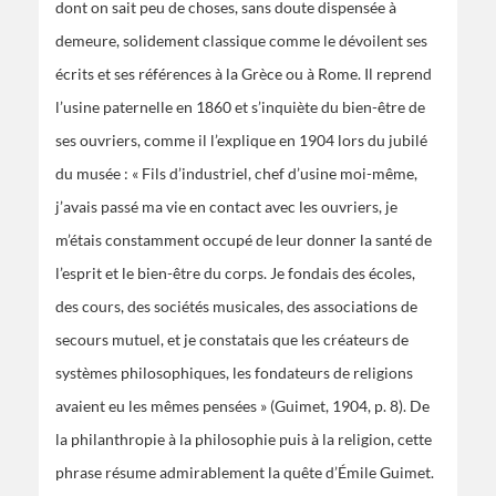
dont on sait peu de choses, sans doute dispensée à
demeure, solidement classique comme le dévoilent ses
écrits et ses références à la Grèce ou à Rome. Il reprend
l’usine paternelle en 1860 et s’inquiète du bien-être de
ses ouvriers, comme il l’explique en 1904 lors du jubilé
du musée : « Fils d’industriel, chef d’usine moi-même,
j’avais passé ma vie en contact avec les ouvriers, je
m’étais constamment occupé de leur donner la santé de
l’esprit et le bien-être du corps. Je fondais des écoles,
des cours, des sociétés musicales, des associations de
secours mutuel, et je constatais que les créateurs de
systèmes philosophiques, les fondateurs de religions
avaient eu les mêmes pensées » (Guimet, 1904, p. 8). De
la philanthropie à la philosophie puis à la religion, cette
phrase résume admirablement la quête d’Émile Guimet.