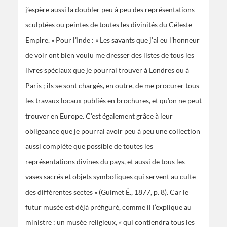
j’espère aussi la doubler peu à peu des représentations
sculptées ou peintes de toutes les divinités du Céleste-
Empire. » Pour l’Inde : « Les savants que j’ai eu l’honneur
de voir ont bien voulu me dresser des listes de tous les
livres spéciaux que je pourrai trouver à Londres ou à
Paris ; ils se sont chargés, en outre, de me procurer tous
les travaux locaux publiés en brochures, et qu’on ne peut
trouver en Europe. C’est également grâce à leur
obligeance que je pourrai avoir peu à peu une collection
aussi complète que possible de toutes les
représentations divines du pays, et aussi de tous les
vases sacrés et objets symboliques qui servent au culte
des différentes sectes » (Guimet É., 1877, p. 8). Car le
futur musée est déjà préfiguré, comme il l’explique au
ministre : un musée religieux, « qui contiendra tous les