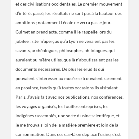
et des civilisations occidentales. Le premier mouvement
d’intérêt passé, les résultats ne sont pas à la hauteur des
ambitions ; notamment l’école ne verra pas le jour.
Guimet en prend acte, comme il le rappelle lors du
jubilée : « Je m’aperçus qu’à Lyon ne venaient pas les
savants, archéologues, philosophes, philologues, qui
auraient pu m’être utiles, que là n’aboutissaient pas les
documents nécessaires. De plus les érudits qui
pouvaient s’intéresser au musée se trouvaient rarement
en province, tandis qu’à toutes occasions ils visitaient
Paris. J’avais fait avec nos publications, nos conférences,
les voyages organisés, les fouilles entreprises, les
indigènes rassemblés, une sorte d’usine scientifique, et
je me trouvais loin de la matière première et loin de la
consommation. Dans ces cas-là on déplace l’usine, c’est